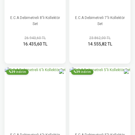
E.C.A Debimetreli 8'li Kollektör
E.C.A Debimetreli 7'li Kollektör
Set
Set
26.943,60 TL
23.862,00 TL
16.435,60 TL
14.555,82 TL
%39
%39
indirim
indirim