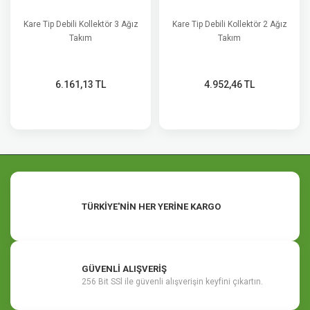
Kare Tip Debili Kollektör 3 Ağız
Kare Tip Debili Kollektör 2 Ağız
Takım
Takım
6.161,13 TL
4.952,46 TL
TÜRKİYE'NİN HER YERİNE KARGO
GÜVENLİ ALIŞVERİŞ
256 Bit SSl ile güvenli alışverişin keyfini çıkartın.