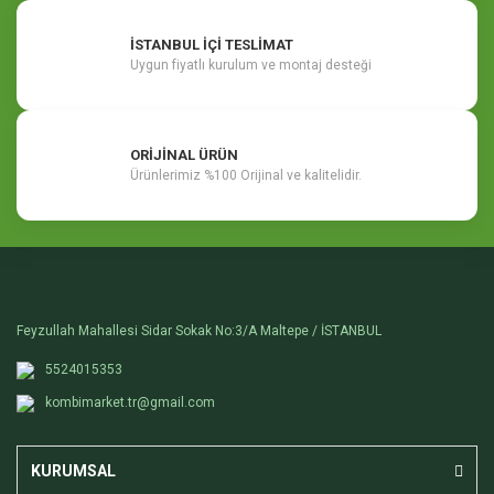
İSTANBUL İÇİ TESLİMAT
Uygun fiyatlı kurulum ve montaj desteği
ORİJİNAL ÜRÜN
Ürünlerimiz %100 Orijinal ve kalitelidir.
Feyzullah Mahallesi Sidar Sokak No:3/A Maltepe / İSTANBUL
5524015353
kombimarket.tr@gmail.com
KURUMSAL