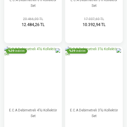
E.C.A Debimetreli 6'lı Kollektör
E.C.A Debimetreli 5'li Kollektör
Set
Set
20.466,00 TL
17.037,60 TL
12.484,26 TL
10.392,94 TL
%39
%39
indirim
indirim
E.C.A Debimetreli 4'lü Kollektör
E.C.A Debimetreli 3'lü Kollektör
Set
Set