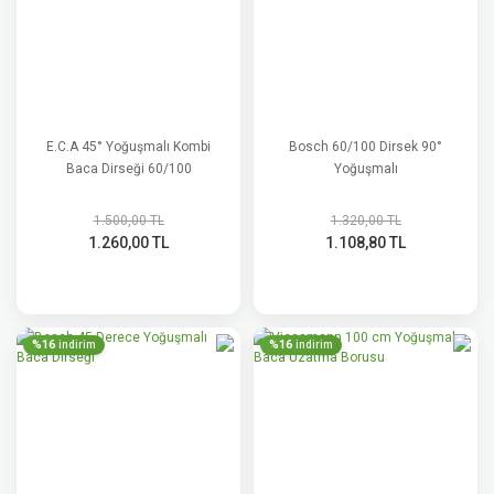
E.C.A 45° Yoğuşmalı Kombi
Bosch 60/100 Dirsek 90°
Baca Dirseği 60/100
Yoğuşmalı
1.500,00 TL
1.320,00 TL
1.260,00 TL
1.108,80 TL
%16
%16
indirim
indirim