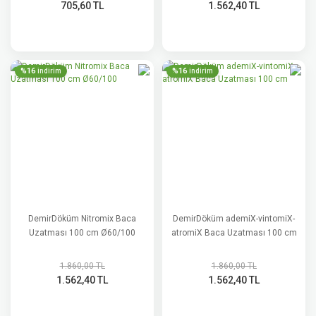
705,60 TL
1.562,40 TL
%16
%16
indirim
indirim
DemirDöküm Nitromix Baca
DemirDöküm ademiX-vintomiX-
Uzatması 100 cm Ø60/100
atromiX Baca Uzatması 100 cm
1.860,00 TL
1.860,00 TL
1.562,40 TL
1.562,40 TL