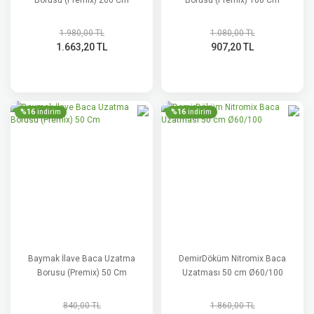
Borusu (Premix) 200 Cm
Borusu (Premix) 100 Cm
1.980,00 TL
1.080,00 TL
1.663,20 TL
907,20 TL
%16
%16
indirim
indirim
Baymak İlave Baca Uzatma
DemirDöküm Nitromix Baca
Borusu (Premix) 50 Cm
Uzatması 50 cm Ø60/100
840,00 TL
1.860,00 TL