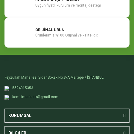
Uygun fiyatlı kurulum ve montaj desteği
ORİJİNAL ÜRÜN
Ürünlerimiz %100 Orijinal ve kalitelidir.
Feyzullah Mahallesi Sidar Sokak No:3/A Maltepe / İSTANBUL
5524015353
kombimarket.tr@gmail.com
KURUMSAL
BİLGİLER