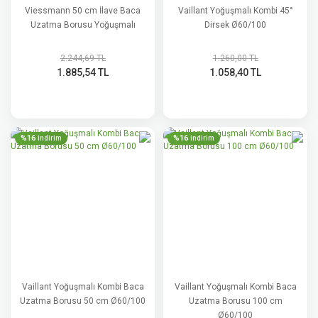
Viessmann 50 cm İlave Baca
Vaillant Yoğuşmalı Kombi 45°
Uzatma Borusu Yoğuşmalı
Dirsek Ø60/100
2.244,69 TL
1.260,00 TL
1.885,54 TL
1.058,40 TL
%16
%16
indirim
indirim
Vaillant Yoğuşmalı Kombi Baca
Vaillant Yoğuşmalı Kombi Baca
Uzatma Borusu 50 cm Ø60/100
Uzatma Borusu 100 cm
Ø60/100