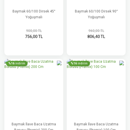
Baymak 60/100 Dirsek 45°
Baymak 60/100 Dirsek 90°
Yoğuşmalı
Yoğuşmalı
900,00 TL
960,00 TL
756,00 TL
806,40 TL
%16
%16
indirim
indirim
Baymak İlave Baca Uzatma
Baymak İlave Baca Uzatma