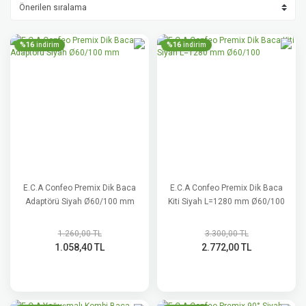
%16
%16
indirim
indirim
E.C.A Confeo Premix Dik Baca
E.C.A Confeo Premix Dik Baca
Adaptörü Siyah Ø60/100 mm
Kiti Siyah L=1280 mm Ø60/100
1.260,00 TL
3.300,00 TL
1.058,40 TL
2.772,00 TL