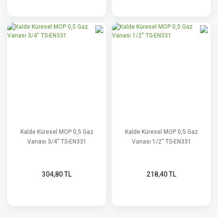
Kalde Küresel MOP 0,5 Gaz
Kalde Küresel MOP 0,5 Gaz
Vanası 3/4'' TS-EN331
Vanası 1/2'' TS-EN331
304,80 TL
218,40 TL