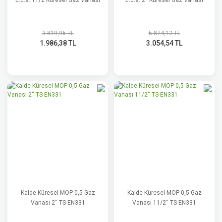
E.c.a. 11/2 Küresel Gaz Vanası
E.c.a. 2'' Küresel Gaz Vanası
3.819,96 TL
5.874,12 TL
1.986,38 TL
3.054,54 TL
Kalde Küresel MOP 0,5 Gaz
Kalde Küresel MOP 0,5 Gaz
Vanası 2'' TS-EN331
Vanası 11/2'' TS-EN331