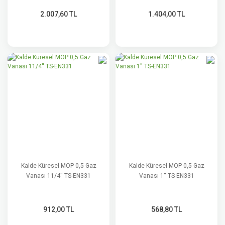
2.007,60 TL
1.404,00 TL
Kalde Küresel MOP 0,5 Gaz
Kalde Küresel MOP 0,5 Gaz
Vanası 11/4'' TS-EN331
Vanası 1'' TS-EN331
912,00 TL
568,80 TL