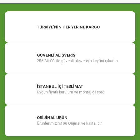
TÜRKİYE'NİN HER YERİNE KARGO
GÜVENLİ ALIŞVERİŞ
256 Bit SSl ile güvenli alışverişin keyfini çıkartın.
İSTANBUL İÇİ TESLİMAT
Uygun fiyatlı kurulum ve montaj desteği
ORİJİNAL ÜRÜN
Ürünlerimiz %100 Orijinal ve kalitelidir.