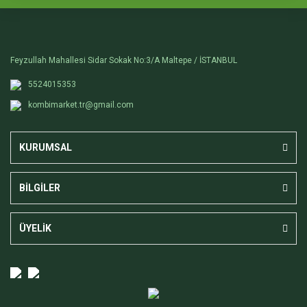
Feyzullah Mahallesi Sidar Sokak No:3/A Maltepe / İSTANBUL
5524015353
kombimarket.tr@gmail.com
KURUMSAL
BİLGİLER
ÜYELİK