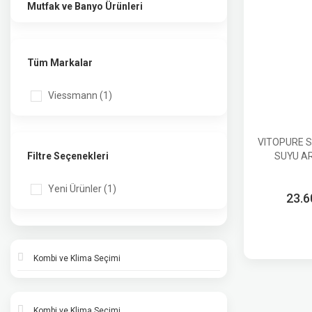
Mutfak ve Banyo Ürünleri
Tüm Markalar
Viessmann (1)
VITOPURE S
SUYU AR
Filtre Seçenekleri
Yeni Ürünler (1)
23.6
Kombi ve Klima Seçimi
Kombi ve Klima Seçimi