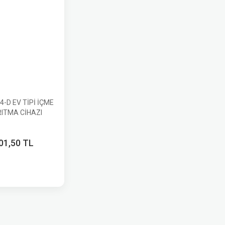
4-D EV TİPİ İÇME
ITMA CİHAZI
01,50 TL