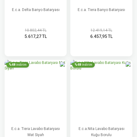
E.c.a. Delta Banyo Bataryası
E.c.a. Tiera Banyo Bataryası
10.802,44 TL
12.419,14 TL
5.617,27 TL
6.457,95 TL
%48
%48
indirim
indirim
E.c.a. Tiera Lavabo Bataryası
E.c.a.Nita Lavabo Bataryası
Mat Siyah
Kuğu Borulu