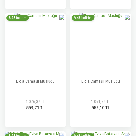
%48
%48
indirim
indirim
E.c.a Çamaşır Musluğu
E.c.a Çamaşır Musluğu
1.076,37 TL
1.061,74 TL
559,71 TL
552,10 TL
%48
%48
indirim
indirim