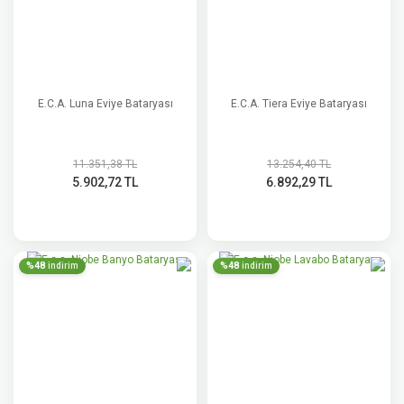
E.C.A. Luna Eviye Bataryası
E.C.A. Tiera Eviye Bataryası
11.351,38 TL
13.254,40 TL
5.902,72 TL
6.892,29 TL
%48
%48
indirim
indirim