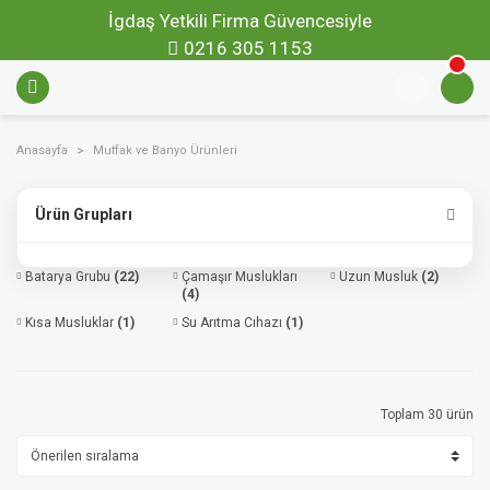
İgdaş Yetkili Firma Güvencesiyle
0216 305 1153
Anasayfa
Mutfak ve Banyo Ürünleri
Ürün Grupları
Batarya Grubu
(22)
Çamaşır Muslukları
Uzun Musluk
(2)
(4)
Kısa Musluklar
(1)
Su Arıtma Cıhazı
(1)
Toplam 30 ürün