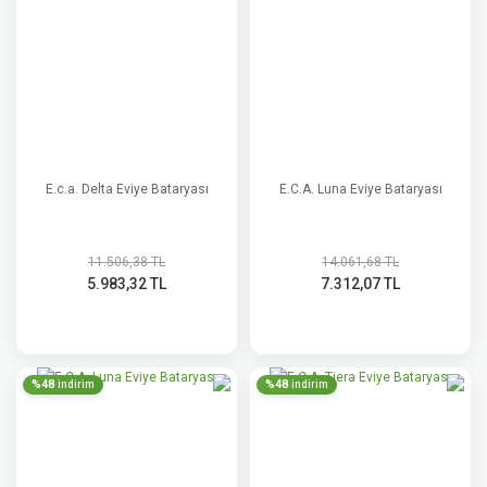
E.c.a. Delta Eviye Bataryası
E.C.A. Luna Eviye Bataryası
11.506,38 TL
14.061,68 TL
5.983,32 TL
7.312,07 TL
%48
%48
indirim
indirim