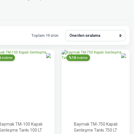
Toplam 19 ürün
6
%16
indirim
indirim
Baymak TM-100 Kapalı
Baymak TM-750 Kapalı
Genleşme Tankı 100 LT
Genleşme Tankı 750 LT