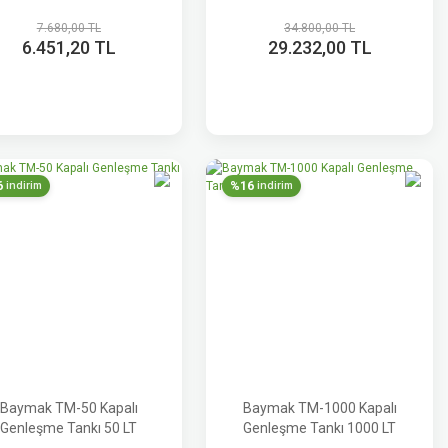
7.680,00 TL
34.800,00 TL
6.451,20 TL
29.232,00 TL
6
%16
indirim
indirim
Baymak TM-50 Kapalı
Baymak TM-1000 Kapalı
Genleşme Tankı 50 LT
Genleşme Tankı 1000 LT