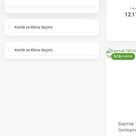
14.
12.1
Kombi ve Klima Seçimi
Kombi ve Klima Seçimi
%16
indirim
Baymak 
Genleşme