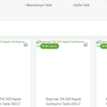
Akümülasyon Tankı
Buffer Tank
%16
%1
indirim
TM-300 Kapalı
Baymak TM-200 Kapalı
 Tankı 300 LT
Genleşme Tankı 200 LT