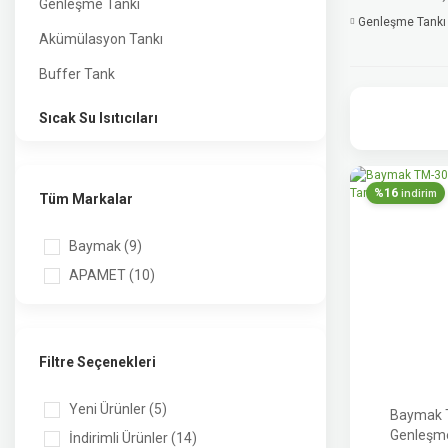
Genleşme Tankı
Genleşme Tankı
Akümülasyon Tankı
Buffer Tank
Sıcak Su Isıtıcıları
%16
indirim
Tüm Markalar
Baymak (9)
APAMET (10)
Filtre Seçenekleri
Yeni Ürünler (5)
Baymak 
Genleşme
İndirimli Ürünler (14)