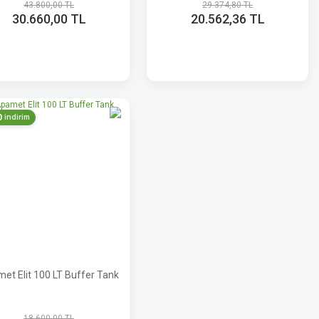
43.800,00 TL
29.374,80 TL
30.660,00 TL
20.562,36 TL
0
indirim
et Elit 100 LT Buffer Tank
18.600,00 TL