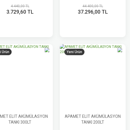
4.440,00 TL
44.400,00 TL
3.729,60 TL
37.296,00 TL
i Ürün
Yeni Ürün
MET ELİT AKÜMÜLASYON
APAMET ELİT AKÜMÜLASYON
TANKI 300LT
TANKI 200LT