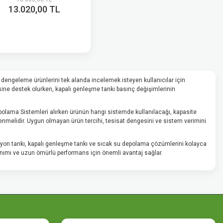
13.020,00 TL
 dengeleme ürünlerini tek alanda incelemek isteyen kullanıcılar için
sine destek olurken, kapalı genleşme tankı basınç değişimlerinin
epolama Sistemleri alırken ürünün hangi sistemde kullanılacağı, kapasite
lenmelidir. Uygun olmayan ürün tercihi, tesisat dengesini ve sistem verimini
yon tankı, kapalı genleşme tankı ve sıcak su depolama çözümlerini kolayca
llanımı ve uzun ömürlü performans için önemli avantaj sağlar.