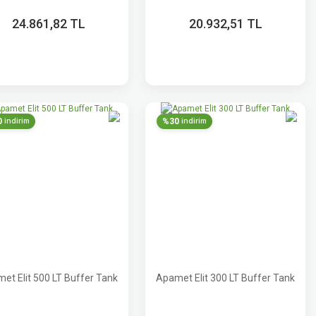
24.861,82 TL
20.932,51 TL
0
%30
indirim
indirim
et Elit 500 LT Buffer Tank
Apamet Elit 300 LT Buffer Tank