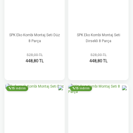
SPK Eko Kombi Montaj Seti Düz
SPK Eko Kombi Montaj Seti
8 Parça
Dirsekli 8 Parça
528,00 TL
528,00 TL
448,80 TL
448,80 TL
%15
%15
indirim
indirim