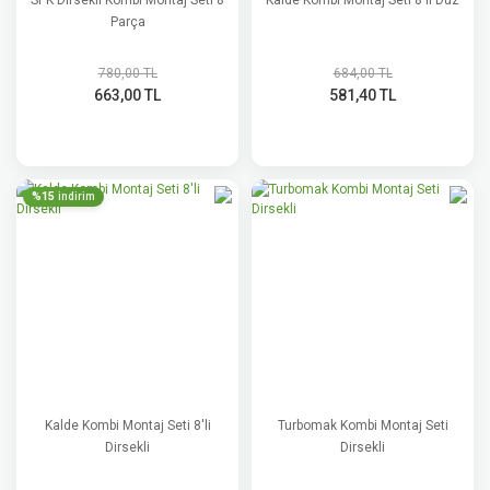
SPK Dirsekli Kombi Montaj Seti 8
Kalde Kombi Montaj Seti 8'li Düz
Parça
780,00 TL
684,00 TL
663,00 TL
581,40 TL
%15
indirim
Kalde Kombi Montaj Seti 8'li
Turbomak Kombi Montaj Seti
Dirsekli
Dirsekli