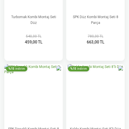
Turbomak Kombi Montaj Seti
SPK Düz Kombi Montaj Seti 8
Düz
Parça
540,00 TL
780,00 TL
459,00 TL
663,00 TL
%15
%15
indirim
indirim