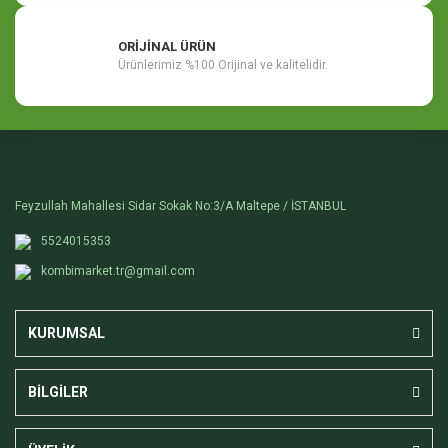
ORİJİNAL ÜRÜN
Ürünlerimiz %100 Orijinal ve kalitelidir.
Feyzullah Mahallesi Sidar Sokak No:3/A Maltepe / İSTANBUL
5524015353
kombimarket.tr@gmail.com
KURUMSAL
BİLGİLER