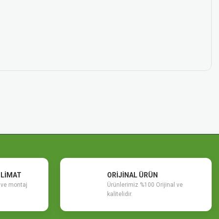
SLİMAT
ORİJİNAL ÜRÜN
m ve montaj
Ürünlerimiz %100 Orijinal ve
kalitelidir.