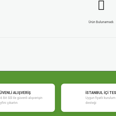
Ürün Bulunamadı.
ÜVENLİ ALIŞVERİŞ
İSTANBUL İÇİ TE
6 Bit SSl ile güvenli alışverişin
Uygun fiyatlı kurulu
yfini çıkartın.
desteği