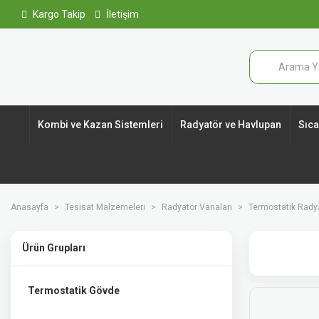
Kargo Takip
İletişim
Kombi ve Kazan Sistemleri
Radyatör ve Havlupan
Sıcak
Anasayfa
Tesisat Malzemeleri
Radyatör Vanaları
Termostatik Radya
Ürün Grupları
Termostatik Gövde