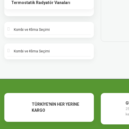
Termostatik Radyatör Vanaları
Kombi ve Klima Seçimi
Kombi ve Klima Seçimi
G
TÜRKİYE'NİN HER YERİNE
25
KARGO
ke