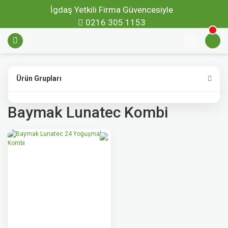
İgdaş Yetkili Firma Güvencesiyle
0216 305 1153
Ürün Grupları
Baymak Lunatec Kombi