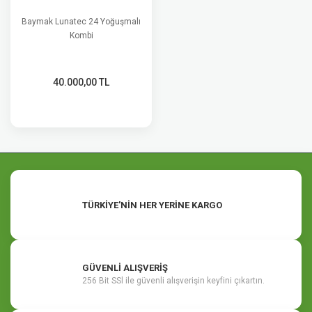
Baymak Lunatec 24 Yoğuşmalı
Kombi
40.000,00 TL
TÜRKİYE'NİN HER YERİNE KARGO
GÜVENLİ ALIŞVERİŞ
256 Bit SSl ile güvenli alışverişin keyfini çıkartın.