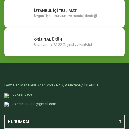
İSTANBUL İÇİ TESLİMAT
Uygun fiyatlı kurulum ve montaj desteği
ORİJİNAL ÜRÜN
Ürünlerimiz %100 Orijinal ve kalitelidir.
Feyzullah Mahallesi Sidar Sokak No:3/A Maltepe / İSTANBUL
5524015353
kombimarket.tr@gmail.com
KURUMSAL