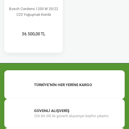
Bosch Condens 1200 W 20/22
C23 Yoğuşmalı Kombi
36.500,00 TL
TÜRKİYE'NİN HER YERİNE KARGO
GÜVENLİ ALIŞVERİŞ
256 Bit SSl ile güvenli alışverişin keyfini çıkartın.