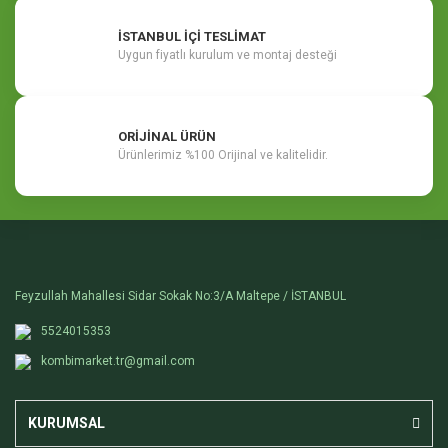
İSTANBUL İÇİ TESLİMAT
Uygun fiyatlı kurulum ve montaj desteği
ORİJİNAL ÜRÜN
Ürünlerimiz %100 Orijinal ve kalitelidir.
Feyzullah Mahallesi Sidar Sokak No:3/A Maltepe / İSTANBUL
5524015353
kombimarket.tr@gmail.com
KURUMSAL