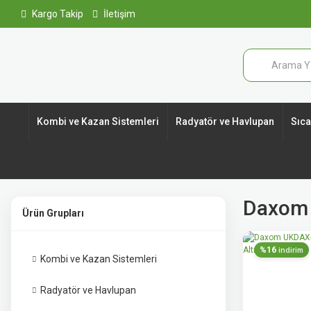
Kargo Takip
İletişim
Kombi ve Kazan Sistemleri
Radyatör ve Havlupan
Sıcak
Daxom 1
Ürün Grupları
%16
indirim
Kombi ve Kazan Sistemleri
Radyatör ve Havlupan