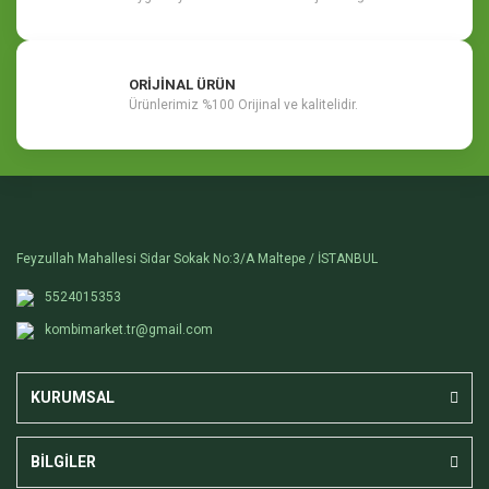
ORİJİNAL ÜRÜN
Ürünlerimiz %100 Orijinal ve kalitelidir.
Feyzullah Mahallesi Sidar Sokak No:3/A Maltepe / İSTANBUL
5524015353
kombimarket.tr@gmail.com
KURUMSAL
BİLGİLER