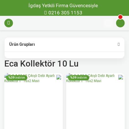
İgdaş Yetkili Firma Güvencesiyle
0216 305 1153
Ürün Grupları
Eca Kollektör 10 Lu
%39
%39
indirim
indirim