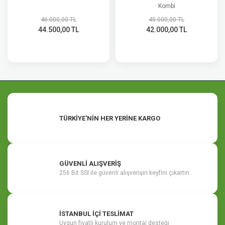
Kombi
46.000,00 TL
45.000,00 TL
44.500,00 TL
42.000,00 TL
TÜRKİYE'NİN HER YERİNE KARGO
GÜVENLİ ALIŞVERİŞ
256 Bit SSl ile güvenli alışverişin keyfini çıkartın.
İSTANBUL İÇİ TESLİMAT
Uygun fiyatlı kurulum ve montaj desteği