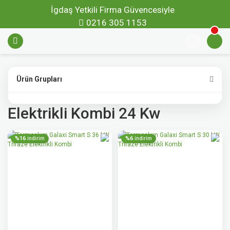
İgdaş Yetkili Firma Güvencesiyle
0216 305 1153
Ürün Grupları
Elektrikli Kombi 24 Kw
%16
%6
indirim
indirim