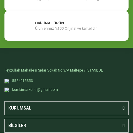
ORİJİNAL ÜRÜN
Ürünlerimiz %100 Orijinal ve kalitelidir.
Feyzullah Mahallesi Sidar Sokak No:3/A Maltepe / İSTANBUL
5524015353
kombimarket.tr@gmail.com
KURUMSAL
BİLGİLER