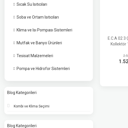
Sıcak Su Isıtıcıları
Soba ve Ortam Isıtıcıları
Klima ve Isı Pompası Sistemleri
E.C.A 02 3 Ç
Mutfak ve Banyo Ürünleri
Kollektör 
Tesisat Malzemeleri
2.
1.5
Pompa ve Hidrofor Sistemleri
Blog Kategorileri
Kombi ve Klima Seçimi
Blog Kategorileri