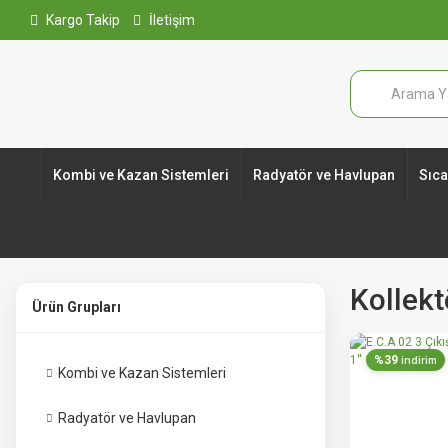
Kargo Takip
İletişim
Kombi ve Kazan Sistemleri
Radyatör ve Havlupan
Sıcak
Kollekt
Ürün Grupları
%39
indirim
Kombi ve Kazan Sistemleri
Radyatör ve Havlupan