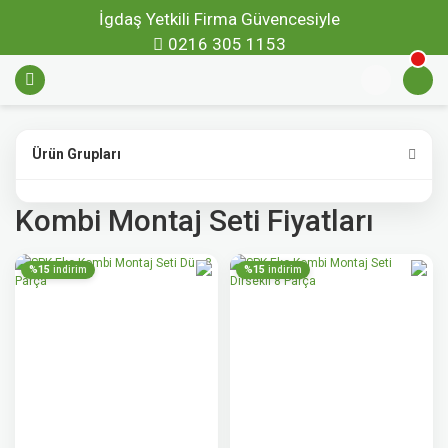
İgdaş Yetkili Firma Güvencesiyle
0216 305 1153
Ürün Grupları
Kombi Montaj Seti Fiyatları
%15
%15
indirim
indirim