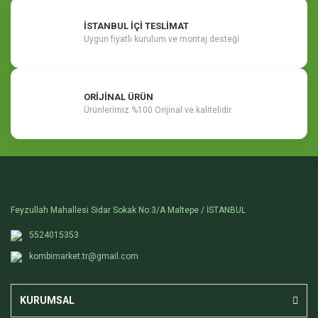
İSTANBUL İÇİ TESLİMAT
Uygun fiyatlı kurulum ve montaj desteği
ORİJİNAL ÜRÜN
Ürünlerimiz %100 Orijinal ve kalitelidir.
Feyzullah Mahallesi Sidar Sokak No:3/A Maltepe / İSTANBUL
5524015353
kombimarket.tr@gmail.com
KURUMSAL