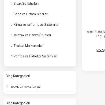
Sıcak Su Isıtıcıları
Soba ve Ortam Isıtıcıları
Klima ve Isı Pompası Sistemleri
Warmhaus E
Mutfak ve Banyo Ürünleri
Yoğuş
Tesisat Malzemeleri
25.5
Pompa ve Hidrofor Sistemleri
Blog Kategorileri
Kombi ve Klima Seçimi
Blog Kategorileri