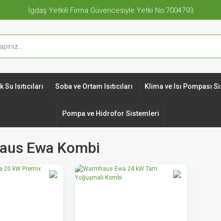
İgdaş Yetkili Firma Güvencesiyle Yetki No:7004793
 Su Isıtıcıları
Soba ve Ortam Isıtıcıları
Klima ve Isı Pompası Si
Pompa ve Hidrofor Sistemleri
aus Ewa Kombi