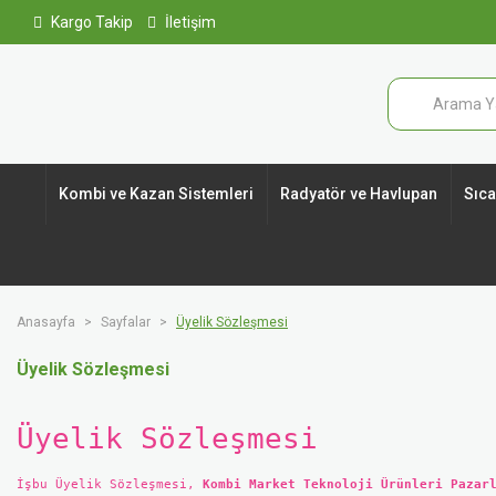
Kargo Takip
İletişim
Kombi ve Kazan Sistemleri
Radyatör ve Havlupan
Sıcak
Anasayfa
Sayfalar
Üyelik Sözleşmesi
Üyelik Sözleşmesi
Üyelik Sözleşmesi
İşbu Üyelik Sözleşmesi,
Kombi Market Teknoloji Ürünleri Pazar