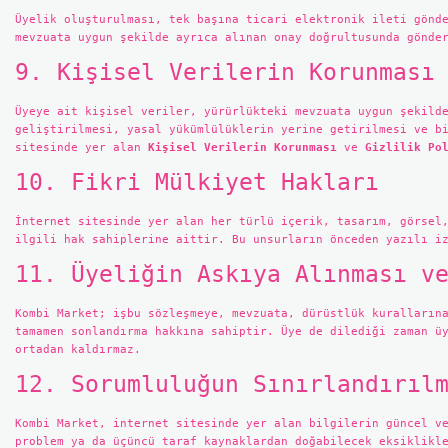
Üyelik oluşturulması, tek başına ticari elektronik ileti gönd
mevzuata uygun şekilde ayrıca alınan onay doğrultusunda gönde
9. Kişisel Verilerin Korunması
Üyeye ait kişisel veriler, yürürlükteki mevzuata uygun şekild
geliştirilmesi, yasal yükümlülüklerin yerine getirilmesi ve b
sitesinde yer alan
Kişisel Verilerin Korunması
ve
Gizlilik Po
10. Fikri Mülkiyet Hakları
İnternet sitesinde yer alan her türlü içerik, tasarım, görsel
ilgili hak sahiplerine aittir. Bu unsurların önceden yazılı i
11. Üyeliğin Askıya Alınması v
Kombi Market; işbu sözleşmeye, mevzuata, dürüstlük kuralların
tamamen sonlandırma hakkına sahiptir. Üye de dilediği zaman ü
ortadan kaldırmaz.
12. Sorumluluğun Sınırlandırıl
Kombi Market, internet sitesinde yer alan bilgilerin güncel v
problem ya da üçüncü taraf kaynaklardan doğabilecek eksiklikl