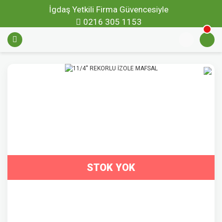
İgdaş Yetkili Firma Güvencesiyle
0216 305 1153
STOK YOK