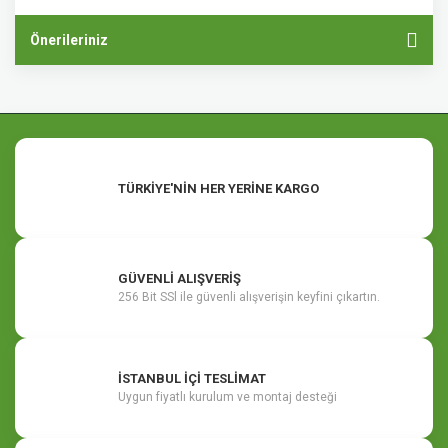
Önerileriniz
TÜRKİYE'NİN HER YERİNE KARGO
GÜVENLİ ALIŞVERİŞ
256 Bit SSl ile güvenli alışverişin keyfini çıkartın.
İSTANBUL İÇİ TESLİMAT
Uygun fiyatlı kurulum ve montaj desteği