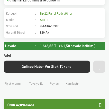
Anlaşmalı kargo firması ile gönderim
Kategori
Tip 22 Panel Radyatörler
Marka
AİRFEL
Stok Kodu
KM-AIR600900
Garanti Süresi
120 Ay
Havale
1.646,58 TL (%1,50 havale indirimi)
Adet
Gelince Haber Ver Stok Tükendi
Fiyat Alarmı
Tavsiye Et
Paylaş
Karşılaştır
Ürün Açıklaması