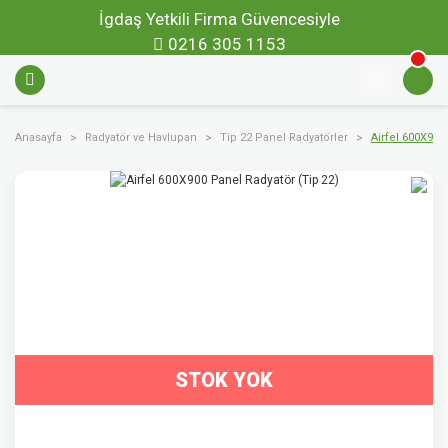
İgdaş Yetkili Firma Güvencesiyle
0216 305 1153
Anasayfa
Radyatör ve Havlupan
Tip 22 Panel Radyatörler
Airfel 600X900
STOK YOK