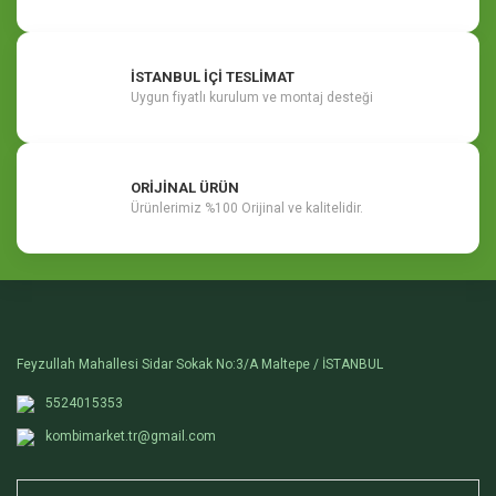
İSTANBUL İÇİ TESLİMAT
Uygun fiyatlı kurulum ve montaj desteği
ORİJİNAL ÜRÜN
Ürünlerimiz %100 Orijinal ve kalitelidir.
Feyzullah Mahallesi Sidar Sokak No:3/A Maltepe / İSTANBUL
5524015353
kombimarket.tr@gmail.com