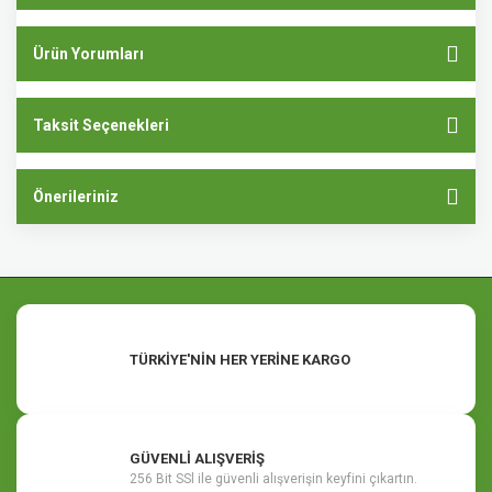
Ürün Yorumları
Taksit Seçenekleri
Önerileriniz
TÜRKİYE'NİN HER YERİNE KARGO
GÜVENLİ ALIŞVERİŞ
256 Bit SSl ile güvenli alışverişin keyfini çıkartın.