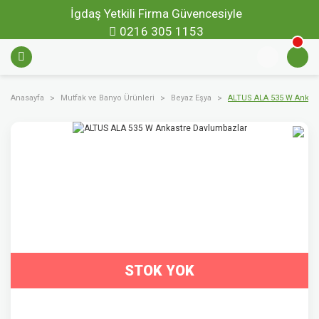
İgdaş Yetkili Firma Güvencesiyle
0216 305 1153
Anasayfa
Mutfak ve Banyo Ürünleri
Beyaz Eşya
ALTUS ALA 535 W Ankast
STOK YOK