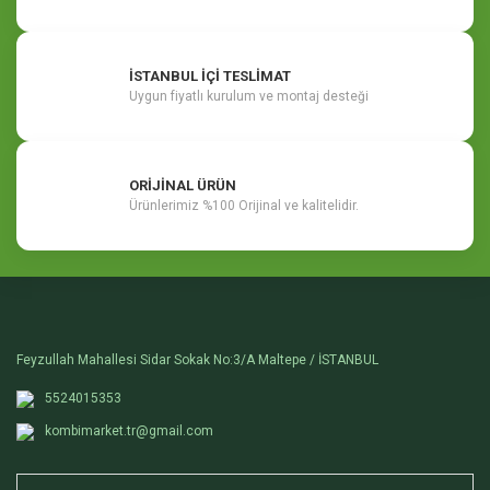
İSTANBUL İÇİ TESLİMAT
Uygun fiyatlı kurulum ve montaj desteği
ORİJİNAL ÜRÜN
Ürünlerimiz %100 Orijinal ve kalitelidir.
Feyzullah Mahallesi Sidar Sokak No:3/A Maltepe / İSTANBUL
5524015353
kombimarket.tr@gmail.com