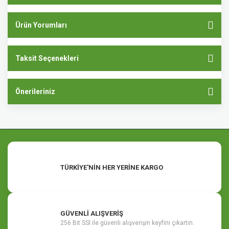
Ürün Yorumları
Taksit Seçenekleri
Önerileriniz
TÜRKİYE'NİN HER YERİNE KARGO
GÜVENLİ ALIŞVERİŞ
256 Bit SSl ile güvenli alışverişin keyfini çıkartın.