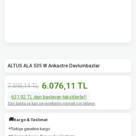
ALTUS ALA 535 W Ankastre Davlumbazlar
6.076,11 TL
7.595,14 TL
631,92 TL den başlayan taksitlerle!!
Tüm banka ve kart seçeneklerini görmek için tıklayın
🚚
Kargo & Teslimat
Türkiye geneline kargo