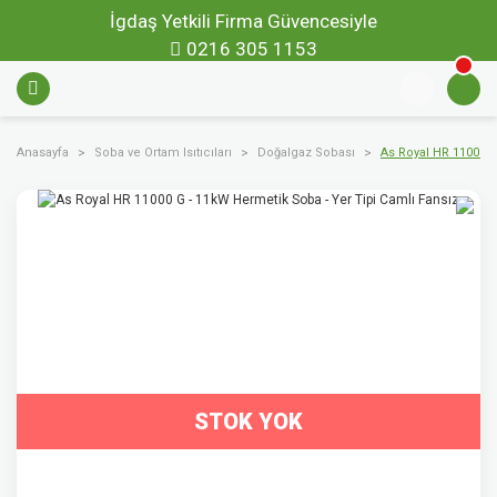
İgdaş Yetkili Firma Güvencesiyle
0216 305 1153
Anasayfa
Soba ve Ortam Isıtıcıları
Doğalgaz Sobası
As Royal HR 11000 G
STOK YOK