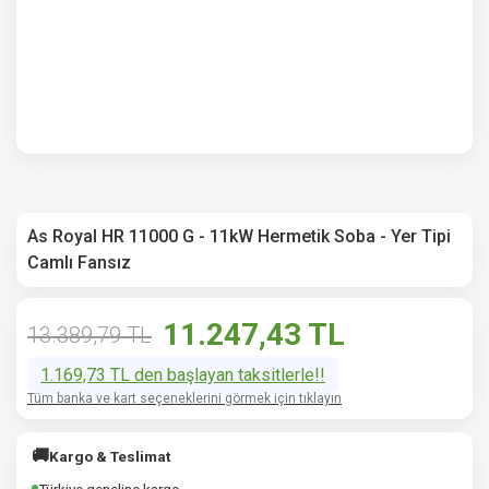
As Royal HR 11000 G - 11kW Hermetik Soba - Yer Tipi
Camlı Fansız
11.247,43 TL
13.389,79 TL
1.169,73 TL den başlayan taksitlerle!!
Tüm banka ve kart seçeneklerini görmek için tıklayın
🚚
Kargo & Teslimat