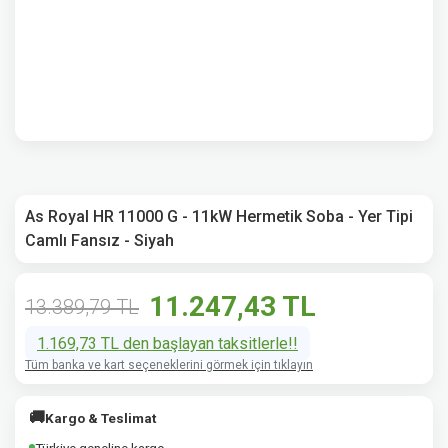
As Royal HR 11000 G - 11kW Hermetik Soba - Yer Tipi
Camlı Fansız - Siyah
11.247,43 TL
13.389,79 TL
1.169,73 TL den başlayan taksitlerle!!
Tüm banka ve kart seçeneklerini görmek için tıklayın
🚚
Kargo & Teslimat