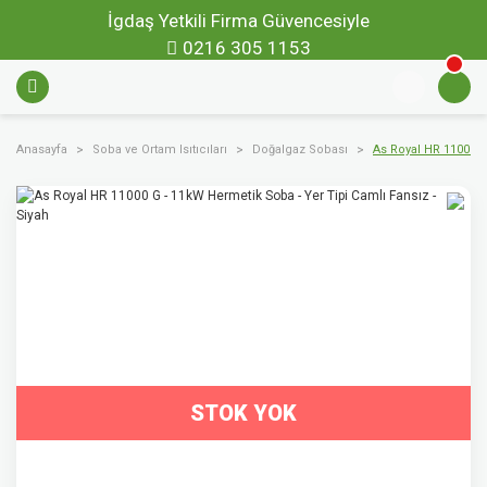
İgdaş Yetkili Firma Güvencesiyle
0216 305 1153
Anasayfa
Soba ve Ortam Isıtıcıları
Doğalgaz Sobası
As Royal HR 11000 G
STOK YOK