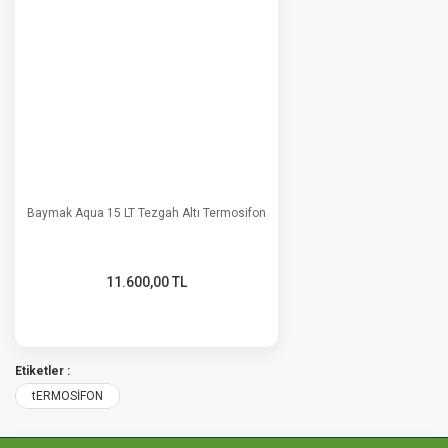
Baymak Aqua 15 LT Tezgah Altı Termosifon
11.600,00 TL
Etiketler :
tERMOSİFON