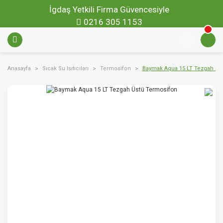
İgdaş Yetkili Firma Güvencesiyle
0216 305 1153
Anasayfa
Sıcak Su Isıtıcıları
Termosifon
Baymak Aqua 15 LT Tezgah Üs