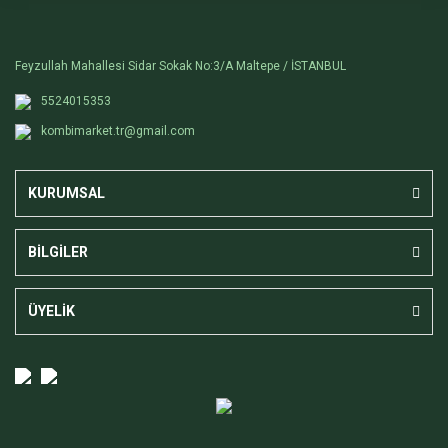
Feyzullah Mahallesi Sidar Sokak No:3/A Maltepe / İSTANBUL
5524015353
kombimarket.tr@gmail.com
KURUMSAL
BİLGİLER
ÜYELİK