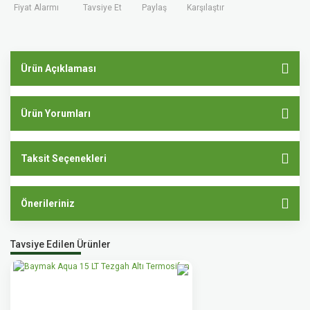
Fiyat Alarmı
Tavsiye Et
Paylaş
Karşılaştır
Ürün Açıklaması
Ürün Yorumları
Taksit Seçenekleri
Önerileriniz
Tavsiye Edilen Ürünler