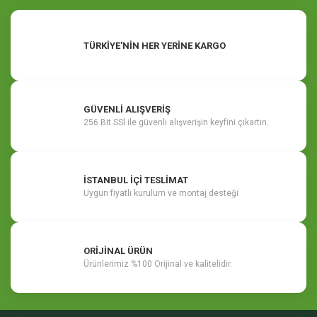
TÜRKİYE'NİN HER YERİNE KARGO
GÜVENLİ ALIŞVERİŞ
256 Bit SSl ile güvenli alışverişin keyfini çıkartın.
İSTANBUL İÇİ TESLİMAT
Uygun fiyatlı kurulum ve montaj desteği
ORİJİNAL ÜRÜN
Ürünlerimiz %100 Orijinal ve kalitelidir.