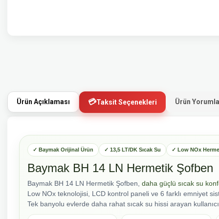
Ürün Açıklaması
Ürün Yorumla
Taksit Seçenekleri
✓ Baymak Orijinal Ürün
✓ 13,5 LT/DK Sıcak Su
✓ Low NOx Herme
Baymak BH 14 LN Hermetik Şofben
Baymak BH 14 LN Hermetik Şofben,
daha güçlü sıcak su kon
Low NOx teknolojisi, LCD kontrol paneli ve 6 farklı emniyet sis
Tek banyolu evlerde daha rahat sıcak su hissi arayan kullanıcı