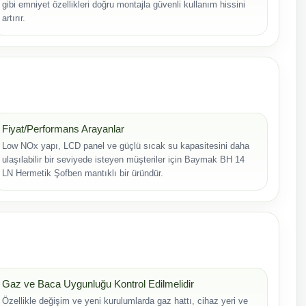
gibi emniyet özellikleri doğru montajla güvenli kullanım hissini
artırır.
Fiyat/Performans Arayanlar
Low NOx yapı, LCD panel ve güçlü sıcak su kapasitesini daha
ulaşılabilir bir seviyede isteyen müşteriler için Baymak BH 14
LN Hermetik Şofben mantıklı bir üründür.
Gaz ve Baca Uygunluğu Kontrol Edilmelidir
Özellikle değişim ve yeni kurulumlarda gaz hattı, cihaz yeri ve