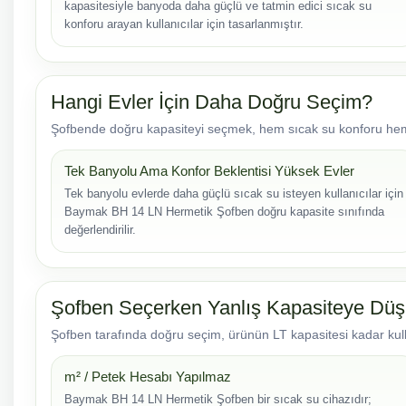
kapasitesiyle banyoda daha güçlü ve tatmin edici sıcak su
konforu arayan kullanıcılar için tasarlanmıştır.
Hangi Evler İçin Daha Doğru Seçim?
Şofbende doğru kapasiteyi seçmek, hem sıcak su konforu hem 
Tek Banyolu Ama Konfor Beklentisi Yüksek Evler
Tek banyolu evlerde daha güçlü sıcak su isteyen kullanıcılar için
Baymak BH 14 LN Hermetik Şofben doğru kapasite sınıfında
değerlendirilir.
Şofben Seçerken Yanlış Kapasiteye Dü
Şofben tarafında doğru seçim, ürünün LT kapasitesi kadar kull
m² / Petek Hesabı Yapılmaz
Baymak BH 14 LN Hermetik Şofben bir sıcak su cihazıdır;