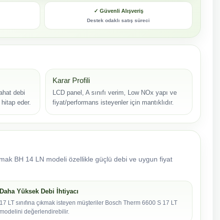
✓ Güvenli Alışveriş
Destek odaklı satış süreci
Karar Profili
ahat debi
LCD panel, A sınıfı verim, Low NOx yapı ve
hitap eder.
fiyat/performans isteyenler için mantıklıdır.
ymak BH 14 LN modeli özellikle güçlü debi ve uygun fiyat
Daha Yüksek Debi İhtiyacı
17 LT sınıfına çıkmak isteyen müşteriler Bosch Therm 6600 S 17 LT
modelini değerlendirebilir.