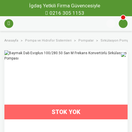
İgdaş Yetkili Firma Güvencesiyle
0216 305 1153
Anasayfa
Pompa ve Hidrofor Sistemleri
Pompalar
Sirkülasyon Pompal
STOK YOK