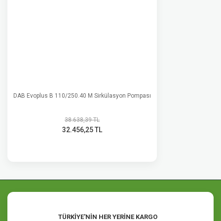
DAB Evoplus B 110/250.40 M Sirkülasyon Pompası
38.638,39 TL
32.456,25 TL
TÜRKİYE'NİN HER YERİNE KARGO