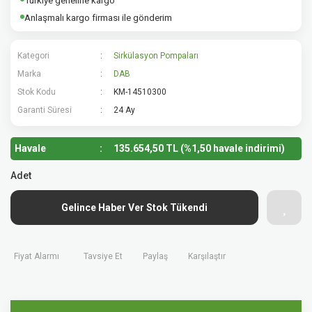
Türkiye geneline kargo
Anlaşmalı kargo firması ile gönderim
Kategori
Sirkülasyon Pompaları
Marka
DAB
Stok Kodu
KM-14510300
Garanti Süresi
24 Ay
Havale
135.654,50 TL (%1,50 havale indirimi)
Adet
Gelince Haber Ver Stok Tükendi
Fiyat Alarmı
Tavsiye Et
Paylaş
Karşılaştır