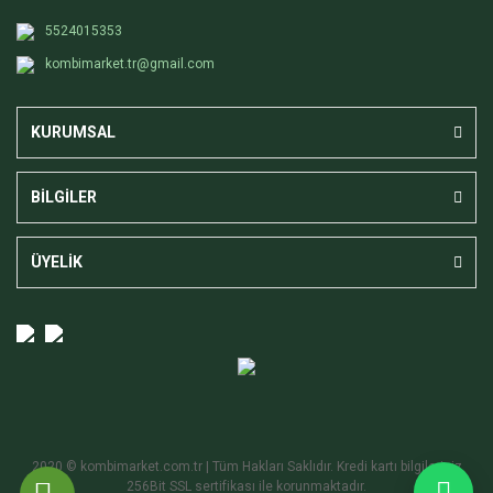
5524015353
kombimarket.tr@gmail.com
KURUMSAL
BİLGİLER
ÜYELİK
2020 © kombimarket.com.tr | Tüm Hakları Saklıdır. Kredi kartı bilgileriniz
256Bit SSL sertifikası ile korunmaktadır.