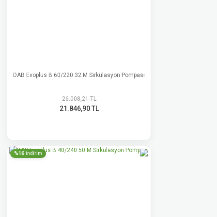
DAB Evoplus B 60/220.32 M Sirkülasyon Pompası
26.008,21 TL
21.846,90 TL
%16
indirim