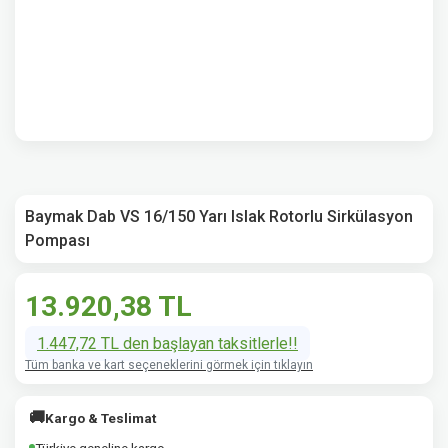
Baymak Dab VS 16/150 Yarı Islak Rotorlu Sirkülasyon
Pompası
13.920,38 TL
1.447,72 TL den başlayan taksitlerle!!
Tüm banka ve kart seçeneklerini görmek için tıklayın
🚚
Kargo & Teslimat