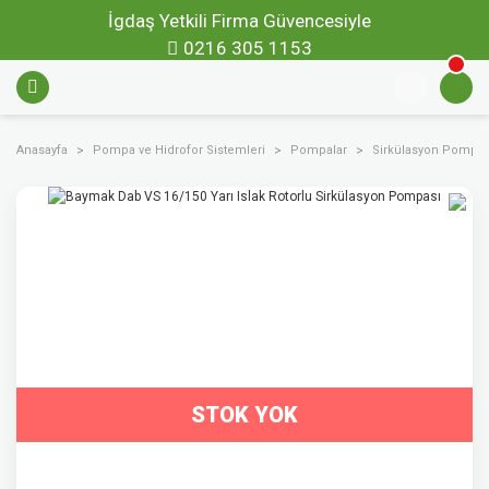
İgdaş Yetkili Firma Güvencesiyle
0216 305 1153
Anasayfa
Pompa ve Hidrofor Sistemleri
Pompalar
Sirkülasyon Pompal
STOK YOK