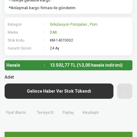
Türkiye geneline kargo
Anlaşmalı kargo firması ile gönderim
Kategori
Sirkülasyon Pompaları
,
Pompalar
Marka
DAB
Stok Kodu
KM-14070002
Garanti Süresi
24 Ay
Havale
13.502,77 TL (%3,00 havale indirimi)
Adet
Gelince Haber Ver Stok Tükendi
Fiyat Alarmı
Tavsiye Et
Paylaş
Karşılaştır