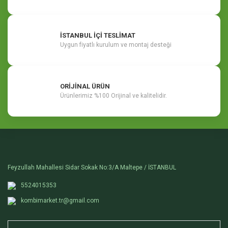
İSTANBUL İÇİ TESLİMAT
Uygun fiyatlı kurulum ve montaj desteği
ORİJİNAL ÜRÜN
Ürünlerimiz %100 Orijinal ve kalitelidir.
Feyzullah Mahallesi Sidar Sokak No:3/A Maltepe / İSTANBUL
5524015353
kombimarket.tr@gmail.com