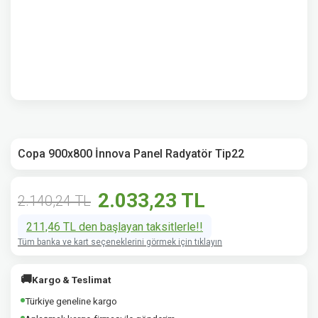
Copa 900x800 İnnova Panel Radyatör Tip22
2.033,23 TL
2.140,24 TL
211,46 TL den başlayan taksitlerle!!
Tüm banka ve kart seçeneklerini görmek için tıklayın
🚚
Kargo & Teslimat
Türkiye geneline kargo