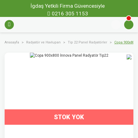
İgdaş Yetkili Firma Güvencesiyle
0216 305 1153
Anasayfa
Radyatör ve Havlupan
Tip 22 Panel Radyatörler
Copa 900x800 
STOK YOK