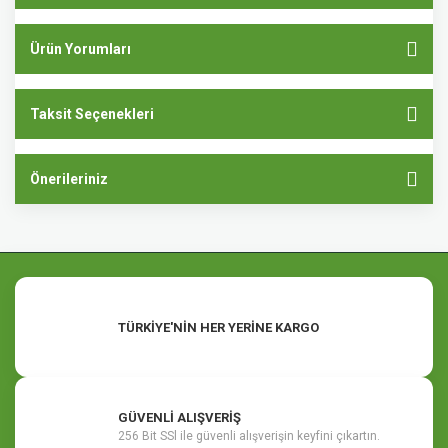
Ürün Yorumları
Taksit Seçenekleri
Önerileriniz
TÜRKİYE'NİN HER YERİNE KARGO
GÜVENLİ ALIŞVERİŞ
256 Bit SSl ile güvenli alışverişin keyfini çıkartın.