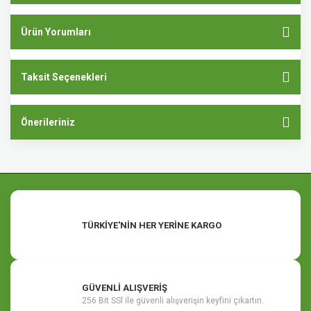
Ürün Yorumları
Taksit Seçenekleri
Önerileriniz
TÜRKİYE'NİN HER YERİNE KARGO
GÜVENLİ ALIŞVERİŞ
256 Bit SSl ile güvenli alışverişin keyfini çıkartın.