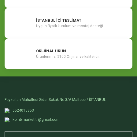
İSTANBUL İÇİ TESLİMAT
Uygun fiyatlı kurulum ve montaj desteği
ORİJİNAL ÜRÜN
Ürünlerimiz %100 Orijinal ve kalitelidir.
Feyzullah Mahallesi Sidar Sokak No:3/A Maltepe / İSTANBUL
5524015353
kombimarket.tr@gmail.com