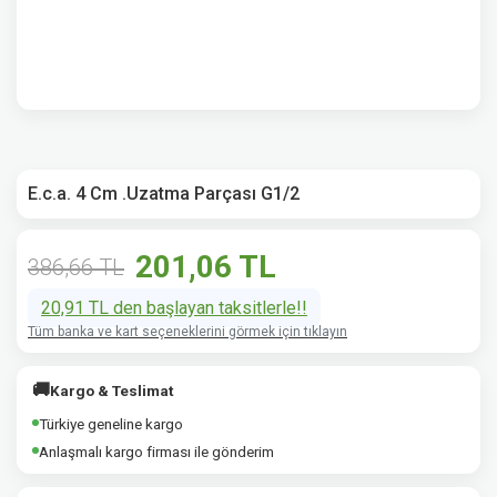
E.c.a. 4 Cm .Uzatma Parçası G1/2
201,06 TL
386,66 TL
20,91 TL den başlayan taksitlerle!!
Tüm banka ve kart seçeneklerini görmek için tıklayın
🚚
Kargo & Teslimat
Türkiye geneline kargo
Anlaşmalı kargo firması ile gönderim