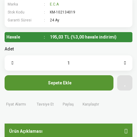
Marka
E.C.A
Stok Kodu
KM-102134019
Garanti Süresi
24 Ay
Havale
195,03 TL (%3,00 havale indirimi)
Adet
Sepete Ekle
Fiyat Alarmı
Tavsiye Et
Paylaş
Karşılaştır
Ürün Açıklaması