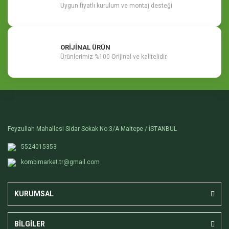
Uygun fiyatlı kurulum ve montaj desteği
ORİJİNAL ÜRÜN
Ürünlerimiz %100 Orijinal ve kalitelidir.
Feyzullah Mahallesi Sidar Sokak No:3/A Maltepe / İSTANBUL
5524015353
kombimarket.tr@gmail.com
KURUMSAL
BİLGİLER