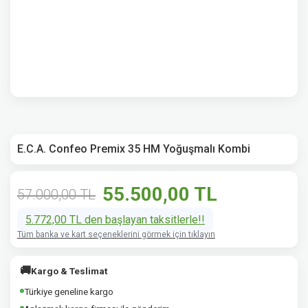
E.C.A. Confeo Premix 35 HM Yoğuşmalı Kombi
55.500,00 TL
57.000,00 TL
5.772,00 TL den başlayan taksitlerle!!
Tüm banka ve kart seçeneklerini görmek için tıklayın
🚚
Kargo & Teslimat
Türkiye geneline kargo