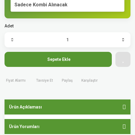
Sadece Kombi Alınacak
Adet
Sepete Ekle
Fiyat Alarmı
Tavsiye Et
Paylaş
Karşılaştır
Ürün Açıklaması
Ürün Yorumları