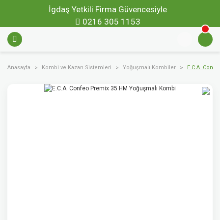
İgdaş Yetkili Firma Güvencesiyle
0216 305 1153
Anasayfa
Kombi ve Kazan Sistemleri
Yoğuşmalı Kombiler
E.C.A. Conf