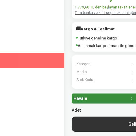
1.779,60 TL den başlayan taksitlerle!
Tüm banka ve kart seçeneklerini görm
🚚
Kargo & Teslimat
Türkiye geneline kargo
Anlaşmalı kargo firması ile gönd
Kategori
Marka
Stok Kodu
Havale
Adet
Gel