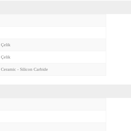
 Çelik
 Çelik
 Ceramic - Silicon Carbide