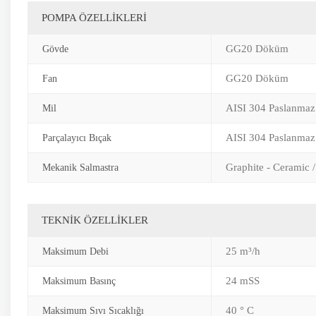
POMPA ÖZELLİKLERİ
GG20 Döküm
Gövde
GG20 Döküm
Fan
AISI 304 Paslanmaz
Mil
AISI 304 Paslanmaz
Parçalayıcı Bıçak
Graphite - Ceramic /
Mekanik Salmastra
TEKNİK ÖZELLİKLER
25 m³/h
Maksimum Debi
24 mSS
Maksimum Basınç
40 ° C
Maksimum Sıvı Sıcaklığı