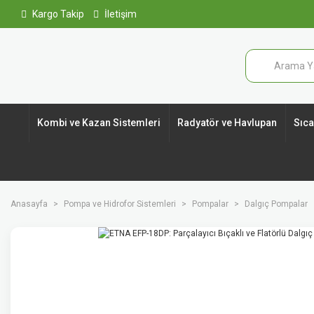
Kargo Takip
İletişim
Kombi ve Kazan Sistemleri
Radyatör ve Havlupan
Sıcak
Anasayfa
Pompa ve Hidrofor Sistemleri
Pompalar
Dalgıç Pompalar