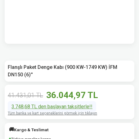
Flanşlı Paket Denge Kabı (900 KW-1749 KW) İFM
DN150 (6)''
36.044,97 TL
41.431,01 TL
3.748,68 TL den başlayan taksitlerle!!
Tüm banka ve kart seçeneklerini görmek için tıklayın
🚚
Kargo & Teslimat