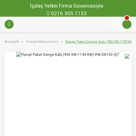
İgdaş Yetkili Firma Güvencesiyle
0216 305 1153
Anasayfa
Tesisat Malzemeleri
Flanşlı Paket Denge Kabı (900 KW-1749 KW) 