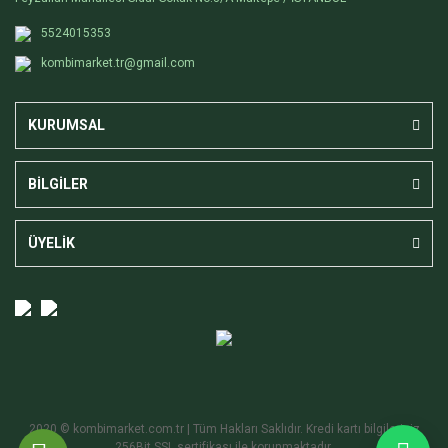
5524015353
kombimarket.tr@gmail.com
KURUMSAL
BİLGİLER
ÜYELİK
2020 © kombimarket.com.tr | Tüm Hakları Saklıdır. Kredi kartı bilgileriniz
256Bit SSL sertifikası ile korunmaktadır.