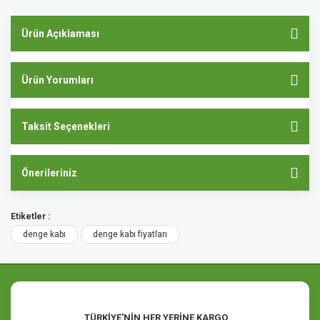
Ürün Açıklaması
Ürün Yorumları
Taksit Seçenekleri
Önerileriniz
Etiketler :
denge kabı
denge kabı fiyatları
TÜRKİYE'NİN HER YERİNE KARGO