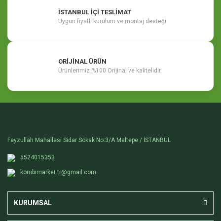
İSTANBUL İÇİ TESLİMAT
Uygun fiyatlı kurulum ve montaj desteği
ORİJİNAL ÜRÜN
Ürünlerimiz %100 Orijinal ve kalitelidir.
Feyzullah Mahallesi Sidar Sokak No:3/A Maltepe / İSTANBUL
5524015353
kombimarket.tr@gmail.com
KURUMSAL