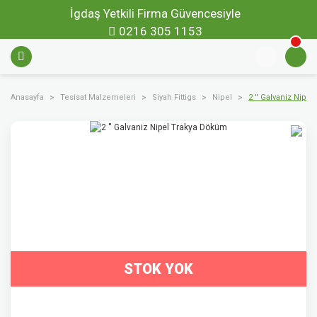
İgdaş Yetkili Firma Güvencesiyle
0216 305 1153
Anasayfa
Tesisat Malzemeleri
Siyah Fittigs
Nipel
2 '' Galvaniz Nipe
STOK YOK