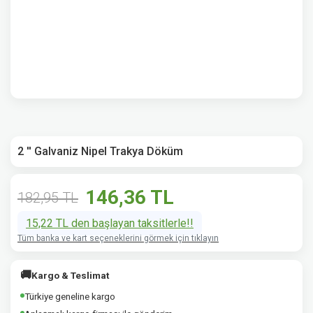
2 '' Galvaniz Nipel Trakya Döküm
146,36 TL
182,95 TL
15,22 TL den başlayan taksitlerle!!
Tüm banka ve kart seçeneklerini görmek için tıklayın
🚚
Kargo & Teslimat
Türkiye geneline kargo