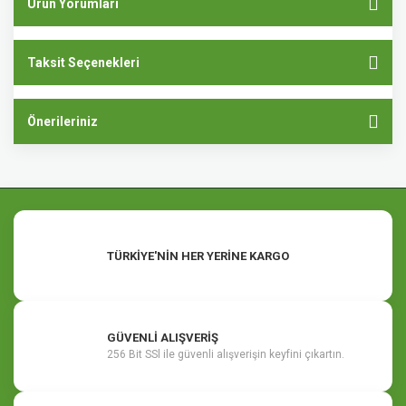
Ürün Yorumları
Taksit Seçenekleri
Önerileriniz
TÜRKİYE'NİN HER YERİNE KARGO
GÜVENLİ ALIŞVERİŞ
256 Bit SSl ile güvenli alışverişin keyfini çıkartın.