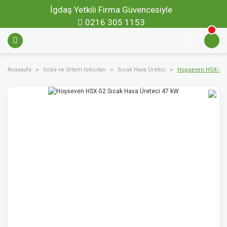
İgdaş Yetkili Firma Güvencesiyle
0216 305 1153
Anasayfa
Soba ve Ortam Isıtıcıları
Sıcak Hava Üretici
Hoşseven HSX-52 S