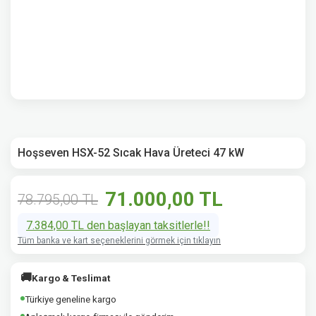
Hoşseven HSX-52 Sıcak Hava Üreteci 47 kW
71.000,00 TL
78.795,00 TL
7.384,00 TL den başlayan taksitlerle!!
Tüm banka ve kart seçeneklerini görmek için tıklayın
🚚
Kargo & Teslimat
Türkiye geneline kargo