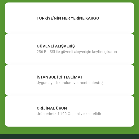
TÜRKİYE'NİN HER YERİNE KARGO
GÜVENLİ ALIŞVERİŞ
256 Bit SSl ile güvenli alışverişin keyfini çıkartın.
İSTANBUL İÇİ TESLİMAT
Uygun fiyatlı kurulum ve montaj desteği
ORİJİNAL ÜRÜN
Ürünlerimiz %100 Orijinal ve kalitelidir.