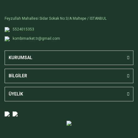
Feyzullah Mahallesi Sidar Sokak No:3/A Maltepe / İSTANBUL
5524015353
kombimarket.tr@gmail.com
KURUMSAL
BİLGİLER
ÜYELİK