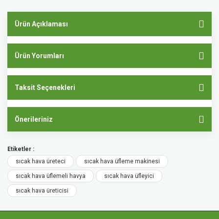
Ürün Açıklaması
Ürün Yorumları
Taksit Seçenekleri
Önerileriniz
Etiketler :
sıcak hava üreteci
sıcak hava üfleme makinesi
sıcak hava üflemeli havya
sıcak hava üfleyici
sıcak hava üreticisi