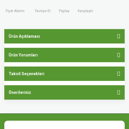
Fiyat Alarmı
Tavsiye Et
Paylaş
Karşılaştır
Ürün Açıklaması
Ürün Yorumları
Taksit Seçenekleri
Önerileriniz