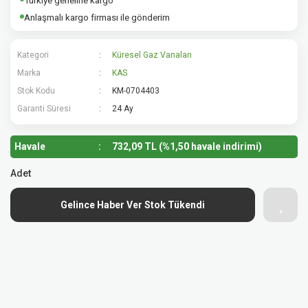
Türkiye geneline kargo
Anlaşmalı kargo firması ile gönderim
Kategori
Küresel Gaz Vanaları
Marka
KAS
Stok Kodu
KM-0704403
Garanti Süresi
24 Ay
Havale
732,09 TL (%1,50 havale indirimi)
Adet
Gelince Haber Ver Stok Tükendi