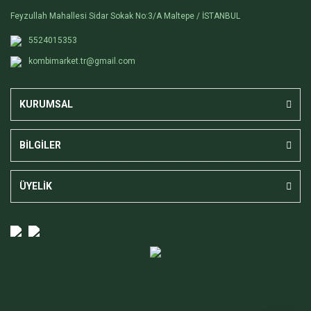
Feyzullah Mahallesi Sidar Sokak No:3/A Maltepe / İSTANBUL
5524015353
kombimarket.tr@gmail.com
KURUMSAL
BİLGİLER
ÜYELİK