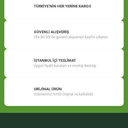
TÜRKİYE'NİN HER YERİNE KARGO
GÜVENLİ ALIŞVERİŞ
256 Bit SSl ile güvenli alışverişin keyfini çıkartın.
İSTANBUL İÇİ TESLİMAT
Uygun fiyatlı kurulum ve montaj desteği
ORİJİNAL ÜRÜN
Ürünlerimiz %100 Orijinal ve kalitelidir.