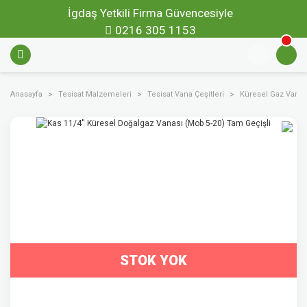
İgdaş Yetkili Firma Güvencesiyle
0216 305 1153
Anasayfa
Tesisat Malzemeleri
Tesisat Vana Çeşitleri
Küresel Gaz Vanal
STOK YOK