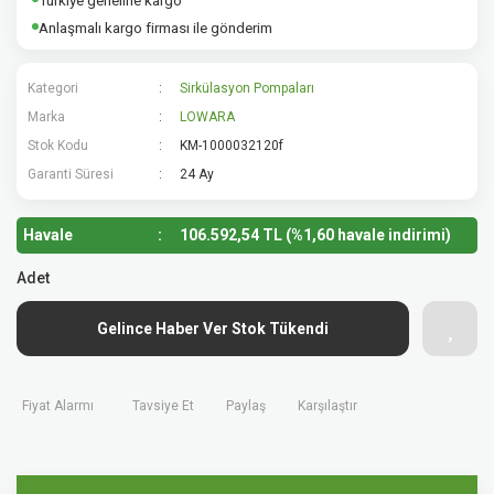
Türkiye geneline kargo
Anlaşmalı kargo firması ile gönderim
Kategori
Sirkülasyon Pompaları
Marka
LOWARA
Stok Kodu
KM-1000032120f
Garanti Süresi
24 Ay
Havale
106.592,54 TL (%1,60 havale indirimi)
Adet
Gelince Haber Ver Stok Tükendi
Fiyat Alarmı
Tavsiye Et
Paylaş
Karşılaştır