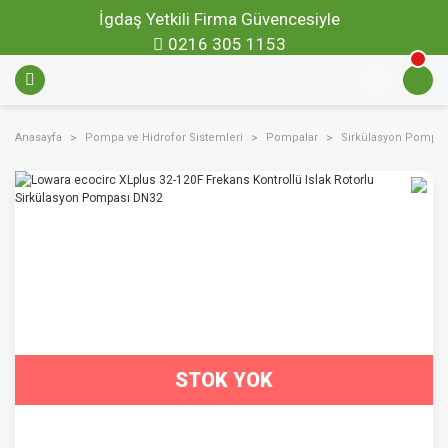
İgdaş Yetkili Firma Güvencesiyle
0216 305 1153
Anasayfa
Pompa ve Hidrofor Sistemleri
Pompalar
Sirkülasyon Pompal
STOK YOK