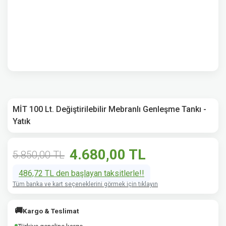
MİT 100 Lt. Değiştirilebilir Mebranlı Genleşme Tankı -
Yatık
4.680,00 TL
5.850,00 TL
486,72 TL den başlayan taksitlerle!!
Tüm banka ve kart seçeneklerini görmek için tıklayın
🚚
Kargo & Teslimat