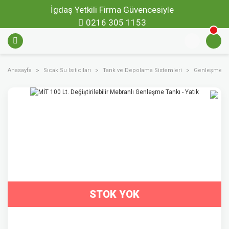
İgdaş Yetkili Firma Güvencesiyle
0216 305 1153
Anasayfa
Sıcak Su Isıtıcıları
Tank ve Depolama Sistemleri
Genleşme Ta
STOK YOK