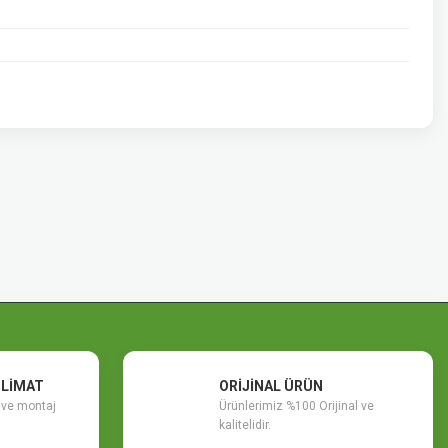
SLİMAT
ORİJİNAL ÜRÜN
m ve montaj
Ürünlerimiz %100 Orijinal ve
kalitelidir.