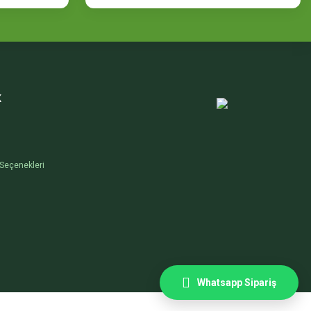
K
Seçenekleri
Whatsapp Sipariş