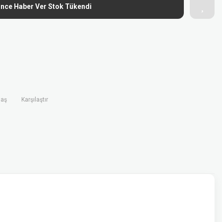
ince Haber Ver Stok Tükendi
laş
Karşılaştır