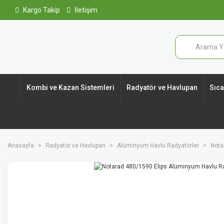
Kargo Takip
İletişim
Kombi ve Kazan Sistemleri
Radyatör ve Havlupan
Sıcak
Anasayfa
Radyatör ve Havlupan
Alüminyum Havlu Radyatörler
Nota 