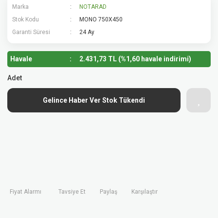
Marka
NOTARAD
Stok Kodu
MONO 750X450
Garanti Süresi
24 Ay
Havale
2.431,73 TL (%1,60 havale indirimi)
Adet
Gelince Haber Ver Stok Tükendi
Fiyat Alarmı
Tavsiye Et
Paylaş
Karşılaştır