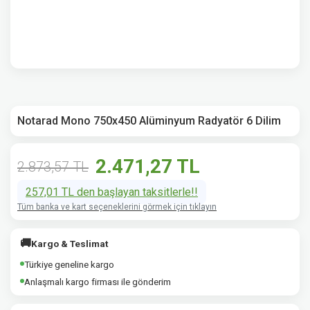
Notarad Mono 750x450 Alüminyum Radyatör 6 Dilim
2.471,27 TL
2.873,57 TL
257,01 TL den başlayan taksitlerle!!
Tüm banka ve kart seçeneklerini görmek için tıklayın
🚚
Kargo & Teslimat
Türkiye geneline kargo
Anlaşmalı kargo firması ile gönderim