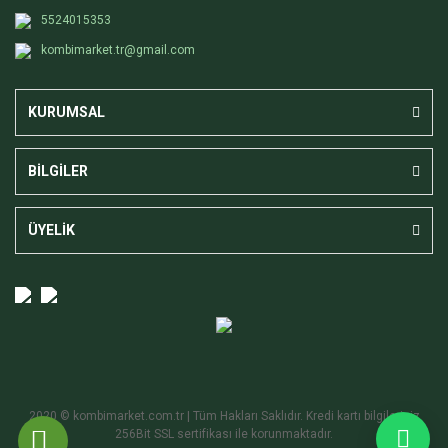
5524015353
kombimarket.tr@gmail.com
KURUMSAL
BİLGİLER
ÜYELİK
2020 © kombimarket.com.tr | Tüm Hakları Saklıdır. Kredi kartı bilgileriniz
256Bit SSL sertifikası ile korunmaktadır.