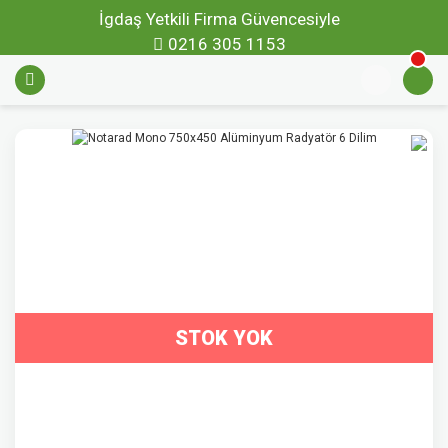
İgdaş Yetkili Firma Güvencesiyle
0216 305 1153
STOK YOK