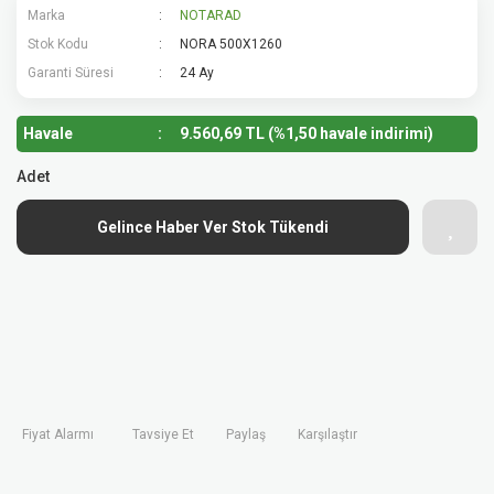
Marka
NOTARAD
Stok Kodu
NORA 500X1260
Garanti Süresi
24 Ay
Havale
9.560,69 TL (%1,50 havale indirimi)
Adet
Gelince Haber Ver Stok Tükendi
Fiyat Alarmı
Tavsiye Et
Paylaş
Karşılaştır