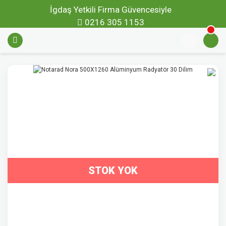
İgdaş Yetkili Firma Güvencesiyle
0216 305 1153
STOK YOK