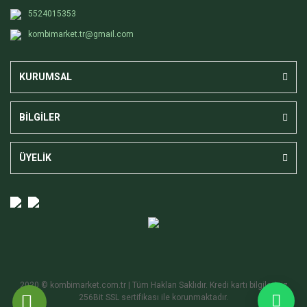
5524015353
kombimarket.tr@gmail.com
KURUMSAL
BİLGİLER
ÜYELİK
2020 © kombimarket.com.tr | Tüm Hakları Saklıdır. Kredi kartı bilgileriniz
256Bit SSL sertifikası ile korunmaktadır.