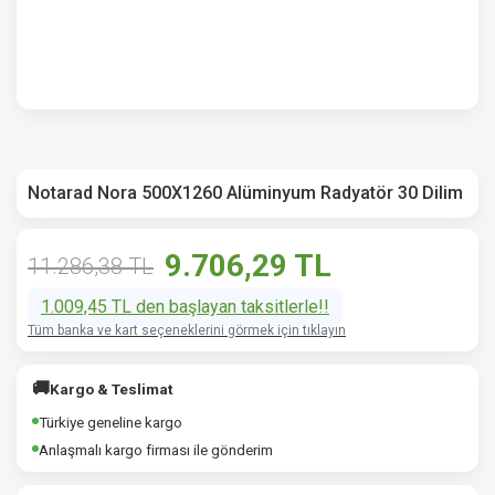
Notarad Nora 500X1260 Alüminyum Radyatör 30 Dilim
9.706,29 TL
11.286,38 TL
1.009,45 TL den başlayan taksitlerle!!
Tüm banka ve kart seçeneklerini görmek için tıklayın
🚚
Kargo & Teslimat
Türkiye geneline kargo
Anlaşmalı kargo firması ile gönderim