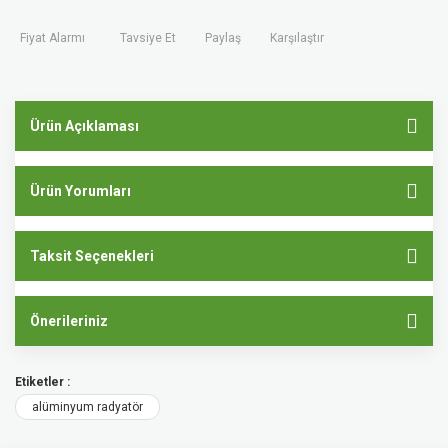
Fiyat Alarmı
Tavsiye Et
Paylaş
Karşılaştır
Ürün Açıklaması
Ürün Yorumları
Taksit Seçenekleri
Önerileriniz
Etiketler :
alüminyum radyatör