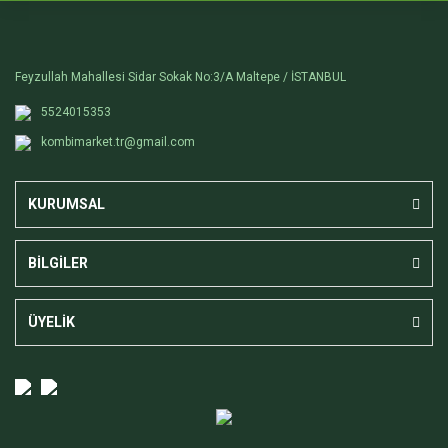
Feyzullah Mahallesi Sidar Sokak No:3/A Maltepe / İSTANBUL
5524015353
kombimarket.tr@gmail.com
KURUMSAL
BİLGİLER
ÜYELİK