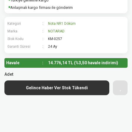
Türkiye geneline kargo
Anlaşmalı kargo firması ile gönderim
Kategori
Nota NR1 Döküm
Marka
NOTARAD
Stok Kodu
KM-0257
Garanti Süresi
24 Ay
Havale
14.776,14 TL (%3,50 havale indirimi)
Adet
Gelince Haber Ver Stok Tükendi