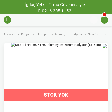
İgdaş Yetkili Firma Güvencesiyle
0216 305 1153
Anasayfa
Radyatör ve Havlupan
Alüminyum Radyatör
Nota NR1 Döküm
STOK YOK