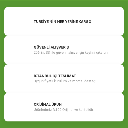
TÜRKİYE'NİN HER YERİNE KARGO
GÜVENLİ ALIŞVERİŞ
256 Bit SSl ile güvenli alışverişin keyfini çıkartın.
İSTANBUL İÇİ TESLİMAT
Uygun fiyatlı kurulum ve montaj desteği
ORİJİNAL ÜRÜN
Ürünlerimiz %100 Orijinal ve kalitelidir.