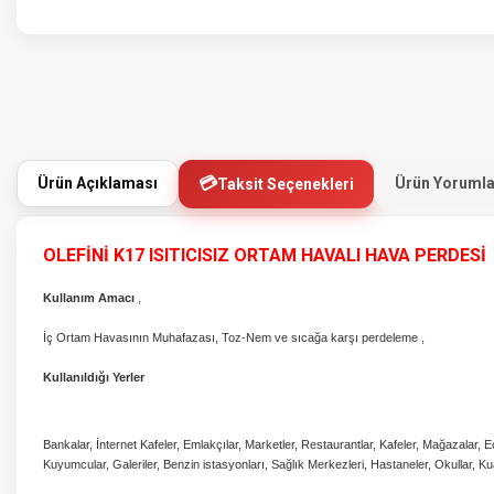
Ürün Açıklaması
Ürün Yorumla
Taksit Seçenekleri
OLEFİNİ K17 ISITICISIZ ORTAM HAVALI HAVA PERDESİ
Kullanım Amacı
,
İç Ortam Havasının Muhafazası, Toz-Nem ve sıcağa karşı perdeleme ,
Kullanıldığı Yerler
Bankalar, İnternet Kafeler, Emlakçılar, Marketler, Restaurantlar, Kafeler, Mağazalar,
Kuyumcular, Galeriler, Benzin istasyonları, Sağlık Merkezleri, Hastaneler, Okullar, Kua