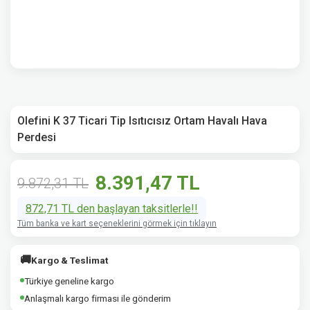
Olefini K 37 Ticari Tip Isıtıcısız Ortam Havalı Hava
Perdesi
8.391,47 TL
9.872,31 TL
872,71 TL den başlayan taksitlerle!!
Tüm banka ve kart seçeneklerini görmek için tıklayın
🚚
Kargo & Teslimat
Türkiye geneline kargo
Anlaşmalı kargo firması ile gönderim