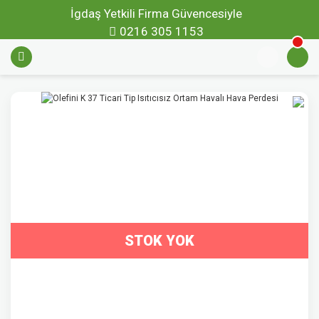
İgdaş Yetkili Firma Güvencesiyle
0216 305 1153
STOK YOK