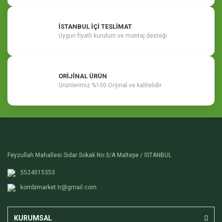
İSTANBUL İÇİ TESLİMAT
Uygun fiyatlı kurulum ve montaj desteği
ORİJİNAL ÜRÜN
Ürünlerimiz %100 Orijinal ve kalitelidir.
Feyzullah Mahallesi Sidar Sokak No:3/A Maltepe / İSTANBUL
5524015353
kombimarket.tr@gmail.com
KURUMSAL