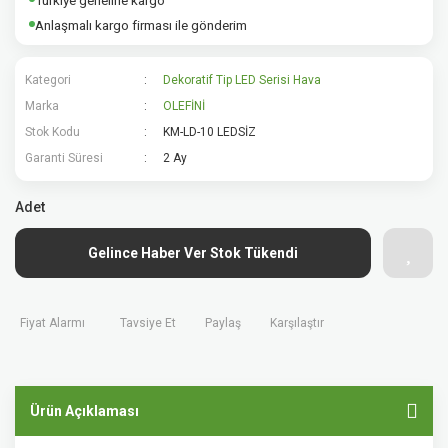
Türkiye geneline kargo
Anlaşmalı kargo firması ile gönderim
Kategori
Dekoratif Tip LED Serisi Hava Perdesi
Marka
OLEFİNİ
Stok Kodu
KM-LD-10 LEDSİZ
Garanti Süresi
2 Ay
Adet
Gelince Haber Ver Stok Tükendi
Fiyat Alarmı
Tavsiye Et
Paylaş
Karşılaştır
Ürün Açıklaması