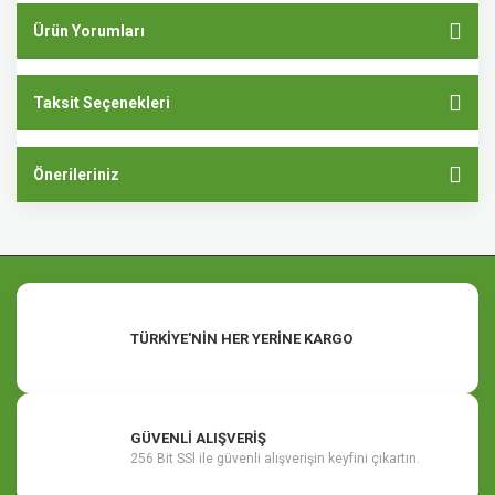
Ürün Yorumları
Taksit Seçenekleri
Önerileriniz
TÜRKİYE'NİN HER YERİNE KARGO
GÜVENLİ ALIŞVERİŞ
256 Bit SSl ile güvenli alışverişin keyfini çıkartın.