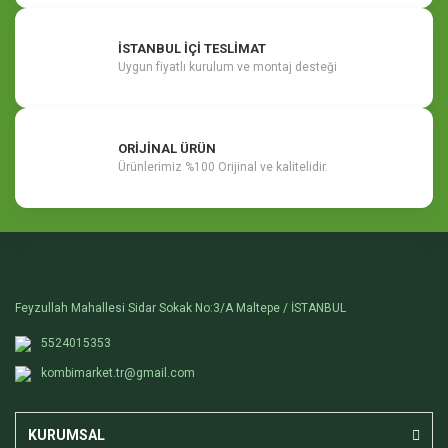
İSTANBUL İÇİ TESLİMAT
Uygun fiyatlı kurulum ve montaj desteği
ORİJİNAL ÜRÜN
Ürünlerimiz %100 Orijinal ve kalitelidir.
Feyzullah Mahallesi Sidar Sokak No:3/A Maltepe / İSTANBUL
5524015353
kombimarket.tr@gmail.com
KURUMSAL