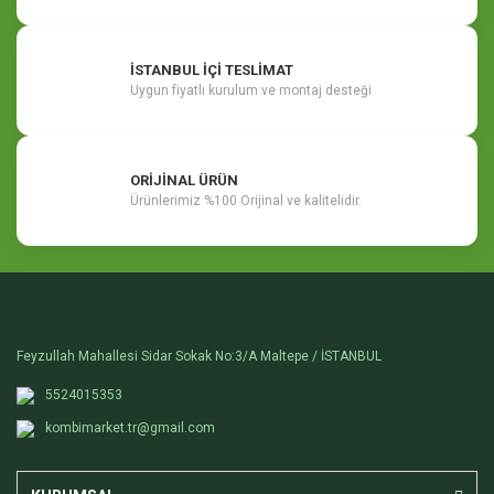
İSTANBUL İÇİ TESLİMAT
Uygun fiyatlı kurulum ve montaj desteği
ORİJİNAL ÜRÜN
Ürünlerimiz %100 Orijinal ve kalitelidir.
Feyzullah Mahallesi Sidar Sokak No:3/A Maltepe / İSTANBUL
5524015353
kombimarket.tr@gmail.com