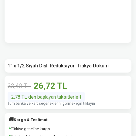
1'' x 1/2 Siyah Dişli Redüksiyon Trakya Döküm
26,72 TL
33,40 TL
2,78 TL den başlayan taksitlerle!!
Tüm banka ve kart seçeneklerini görmek için tıklayın
🚚
Kargo & Teslimat
Türkiye geneline kargo