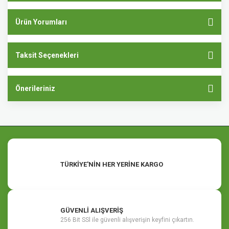
Ürün Yorumları
Taksit Seçenekleri
Önerileriniz
TÜRKİYE'NİN HER YERİNE KARGO
GÜVENLİ ALIŞVERİŞ
256 Bit SSl ile güvenli alışverişin keyfini çıkartın.