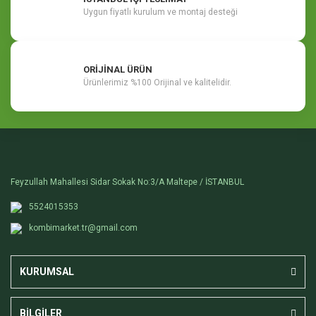
Uygun fiyatlı kurulum ve montaj desteği
ORİJİNAL ÜRÜN
Ürünlerimiz %100 Orijinal ve kalitelidir.
Feyzullah Mahallesi Sidar Sokak No:3/A Maltepe / İSTANBUL
5524015353
kombimarket.tr@gmail.com
KURUMSAL
BİLGİLER