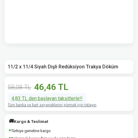
11/2 x 11/4 Siyah Dişli Redüksiyon Trakya Döküm
46,46 TL
58,08 TL
4,83 TL den başlayan taksitlerle!!
Tüm banka ve kart seçeneklerini görmek için tıklayın
🚚
Kargo & Teslimat
Türkiye geneline kargo