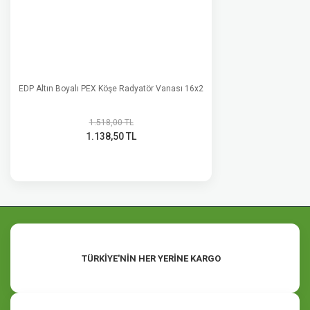
EDP Altın Boyalı PEX Köşe Radyatör Vanası 16x2
1.518,00 TL
1.138,50 TL
TÜRKİYE'NİN HER YERİNE KARGO