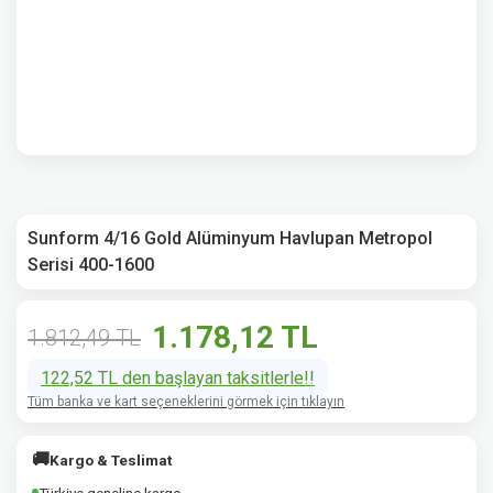
Sunform 4/16 Gold Alüminyum Havlupan Metropol
Serisi 400-1600
1.178,12 TL
1.812,49 TL
122,52 TL den başlayan taksitlerle!!
Tüm banka ve kart seçeneklerini görmek için tıklayın
🚚
Kargo & Teslimat