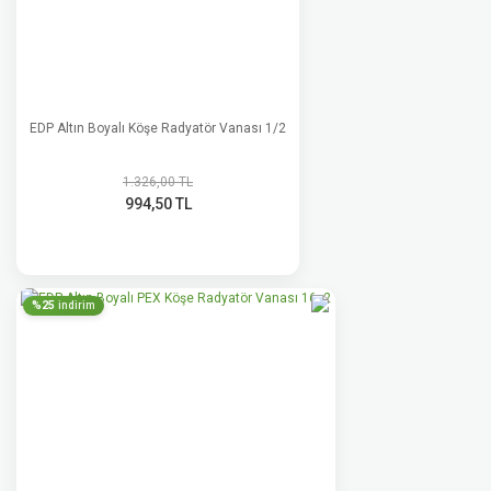
EDP Altın Boyalı Köşe Radyatör Vanası 1/2
1.326,00 TL
994,50 TL
%25
indirim