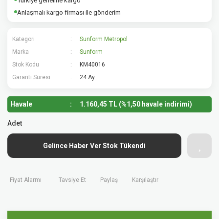
Türkiye geneline kargo
Anlaşmalı kargo firması ile gönderim
Kategori
Sunform Metropol
Marka
Sunform
Stok Kodu
KM40016
Garanti Süresi
24 Ay
Havale
1.160,45 TL (%1,50 havale indirimi)
Adet
Gelince Haber Ver Stok Tükendi
Fiyat Alarmı
Tavsiye Et
Paylaş
Karşılaştır