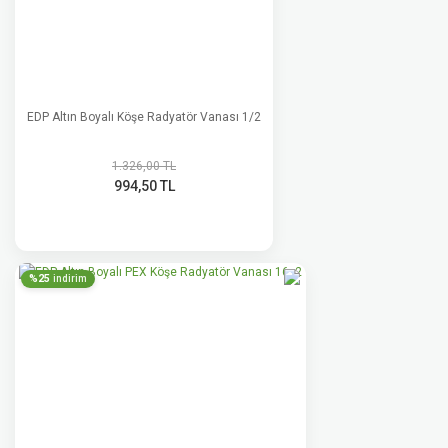
EDP Altın Boyalı Köşe Radyatör Vanası 1/2
1.326,00 TL
994,50 TL
%25
indirim