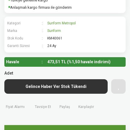
Türkiye geneline kargo
Anlaşmalı kargo firması ile gönderim
Kategori
Sunform Metropol
Marka
Sunform
Stok Kodu
KM40061
Garanti Süresi
24 Ay
Havale
473,51 TL (%1,50 havale indirimi)
Adet
Gelince Haber Ver Stok Tükendi
Fiyat Alarmı
Tavsiye Et
Paylaş
Karşılaştır