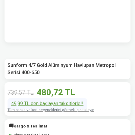
Sunform 4/7 Gold Alüminyum Havlupan Metropol
Serisi 400-650
480,72 TL
739,57 TL
49,99 TL den başlayan taksitlerle!!
Tüm banka ve kart seçeneklerini görmek için tıklayın
🚚
Kargo & Teslimat