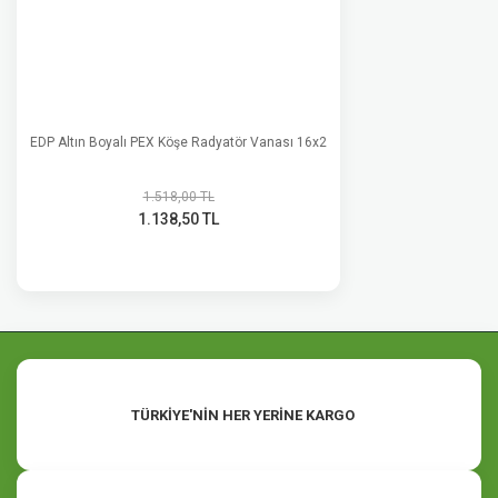
EDP Altın Boyalı PEX Köşe Radyatör Vanası 16x2
1.518,00 TL
1.138,50 TL
TÜRKİYE'NİN HER YERİNE KARGO