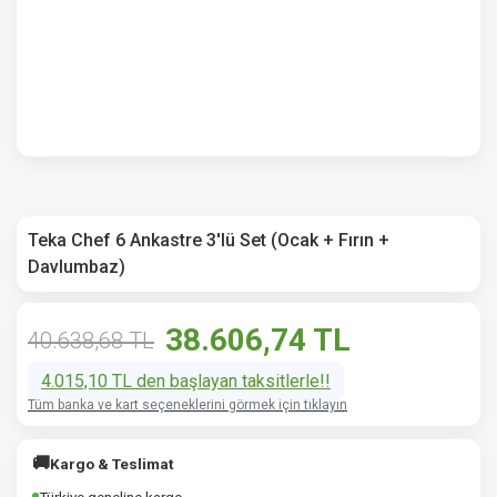
Teka Chef 6 Ankastre 3'lü Set (Ocak + Fırın +
Davlumbaz)
38.606,74 TL
40.638,68 TL
4.015,10 TL den başlayan taksitlerle!!
Tüm banka ve kart seçeneklerini görmek için tıklayın
🚚
Kargo & Teslimat