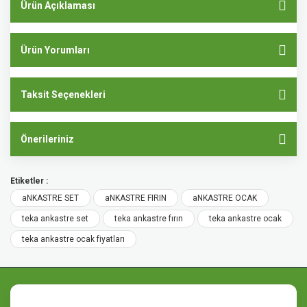
Ürün Açıklaması
Ürün Yorumları
Taksit Seçenekleri
Önerileriniz
Etiketler :
aNKASTRE SET
aNKASTRE FIRIN
aNKASTRE OCAK
teka ankastre set
teka ankastre fırın
teka ankastre ocak
teka ankastre ocak fiyatları