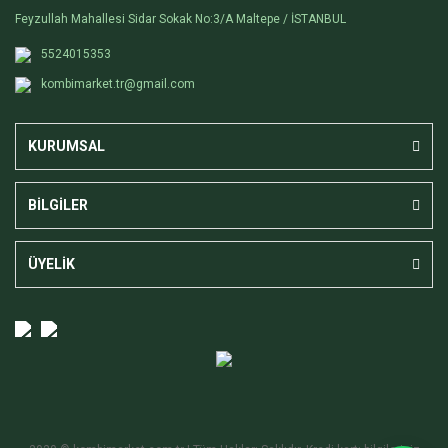
Feyzullah Mahallesi Sidar Sokak No:3/A Maltepe / İSTANBUL
5524015353
kombimarket.tr@gmail.com
KURUMSAL
BİLGİLER
ÜYELİK