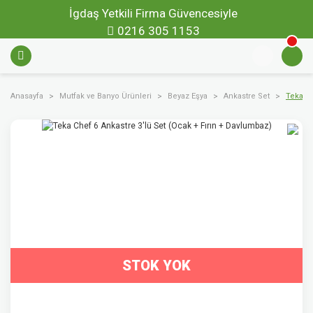
İgdaş Yetkili Firma Güvencesiyle
0216 305 1153
Anasayfa
Mutfak ve Banyo Ürünleri
Beyaz Eşya
Ankastre Set
Teka Ch
STOK YOK