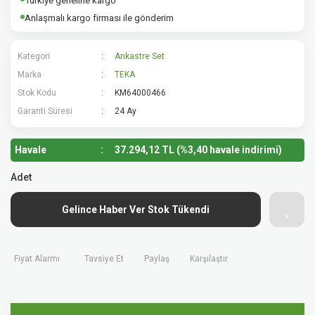
Türkiye geneline kargo
Anlaşmalı kargo firması ile gönderim
Kategori
Ankastre Set
Marka
TEKA
Stok Kodu
KM64000466
Garanti Süresi
24 Ay
Havale
37.294,12 TL (%3,40 havale indirimi)
Adet
Gelince Haber Ver Stok Tükendi
Fiyat Alarmı
Tavsiye Et
Paylaş
Karşılaştır