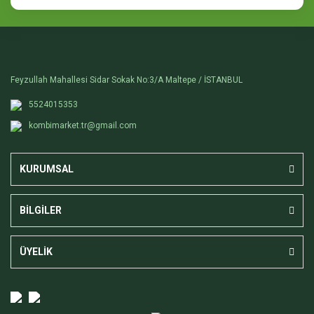
Feyzullah Mahallesi Sidar Sokak No:3/A Maltepe / İSTANBUL
5524015353
kombimarket.tr@gmail.com
KURUMSAL
BİLGİLER
ÜYELİK