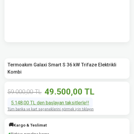
Termoakım Galaxi Smart S 36 kW Trifaze Elektrikli
Kombi
49.500,00 TL
59.000,00 TL
5.148,00 TL den başlayan taksitlerle!!
Tüm banka ve kart seçeneklerini görmek için tıklayın
🚚
Kargo & Teslimat