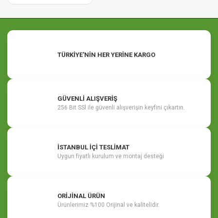
TÜRKİYE'NİN HER YERİNE KARGO
GÜVENLİ ALIŞVERİŞ
256 Bit SSl ile güvenli alışverişin keyfini çıkartın.
İSTANBUL İÇİ TESLİMAT
Uygun fiyatlı kurulum ve montaj desteği
ORİJİNAL ÜRÜN
Ürünlerimiz %100 Orijinal ve kalitelidir.