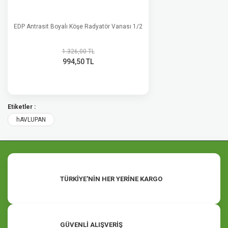
EDP Antrasit Boyalı Köşe Radyatör Vanası 1/2
1.326,00 TL
994,50 TL
Etiketler :
hAVLUPAN
TÜRKİYE'NİN HER YERİNE KARGO
GÜVENLİ ALIŞVERİŞ