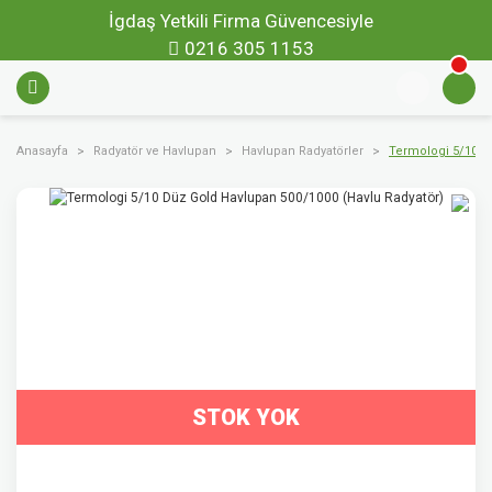
İgdaş Yetkili Firma Güvencesiyle
0216 305 1153
Anasayfa
Radyatör ve Havlupan
Havlupan Radyatörler
Termologi 5/10 D
STOK YOK