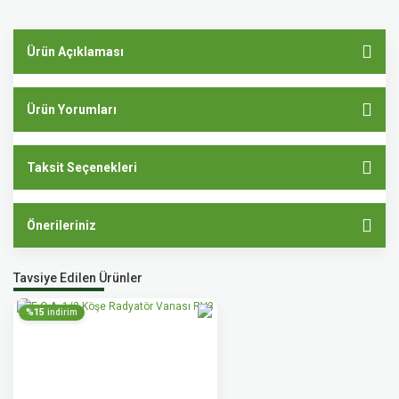
Ürün Açıklaması
Ürün Yorumları
Taksit Seçenekleri
Önerileriniz
Tavsiye Edilen Ürünler
%15
indirim