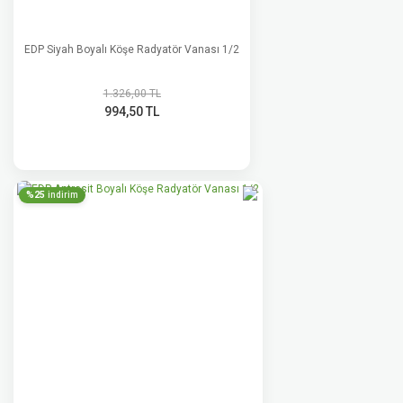
EDP Siyah Boyalı Köşe Radyatör Vanası 1/2
1.326,00 TL
994,50 TL
%25
indirim